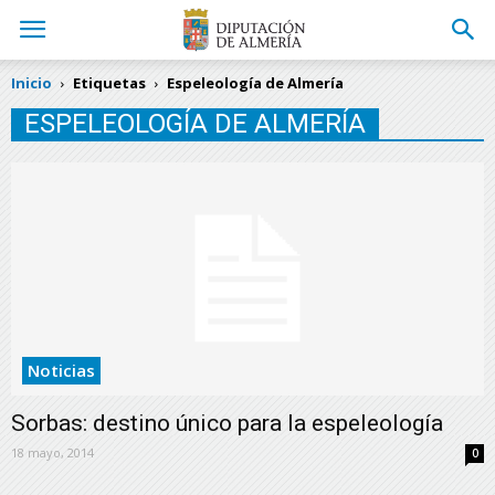
Inicio
Etiquetas
Espeleología de Almería
ESPELEOLOGÍA DE ALMERÍA
Noticias
Sorbas: destino único para la espeleología
18 mayo, 2014
0