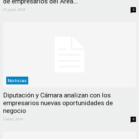
de empresarios del Área...
21 junio, 2018
0
Noticias
Diputación y Cámara analizan con los
empresarios nuevas oportunidades de
negocio
2 abril, 2014
0