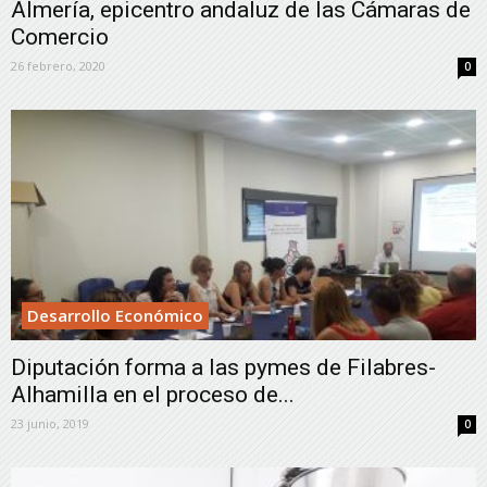
Almería, epicentro andaluz de las Cámaras de
Comercio
26 febrero, 2020
0
Desarrollo Económico
Diputación forma a las pymes de Filabres-
Alhamilla en el proceso de...
23 junio, 2019
0