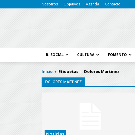
Nosotros
Objetivos
Agenda
Contacto
B. SOCIAL
CULTURA
FOMENTO
Inicio
Etiquetas
Dolores Martinez
DOLORES MARTINEZ
Noticias