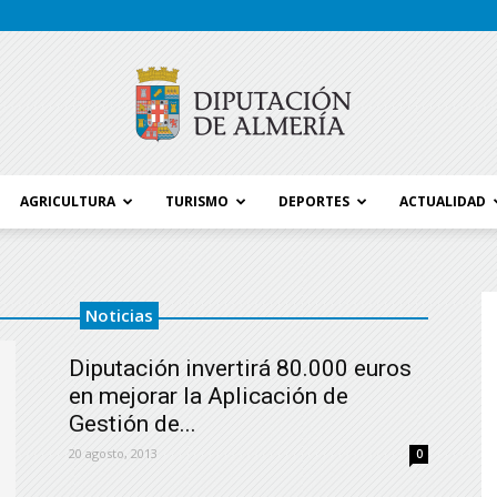
AGRICULTURA
TURISMO
DEPORTES
ACTUALIDAD
Blog
Noticias
Diputación invertirá 80.000 euros
Diputación
en mejorar la Aplicación de
Gestión de...
20 agosto, 2013
0