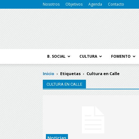
Nosotros
Objetivos
Agenda
Contacto
B. SOCIAL
CULTURA
FOMENTO
Inicio
Etiquetas
Cultura en Calle
CULTURA EN CALLE
Noticias