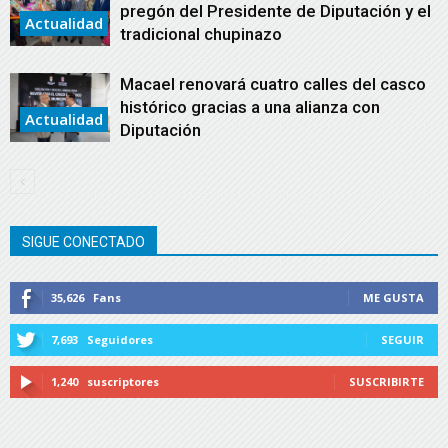
pregón del Presidente de Diputación y el
Actualidad
tradicional chupinazo
Macael renovará cuatro calles del casco
histórico gracias a una alianza con
Actualidad
Diputación
SIGUE CONECTADO
35,626
Fans
ME GUSTA
7,693
Seguidores
SEGUIR
1,240
suscriptores
SUSCRIBIRTE