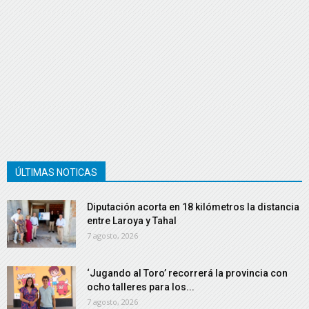
ÚLTIMAS NOTICAS
Diputación acorta en 18 kilómetros la distancia
entre Laroya y Tahal
7 agosto, 2026
‘Jugando al Toro’ recorrerá la provincia con
ocho talleres para los...
7 agosto, 2026