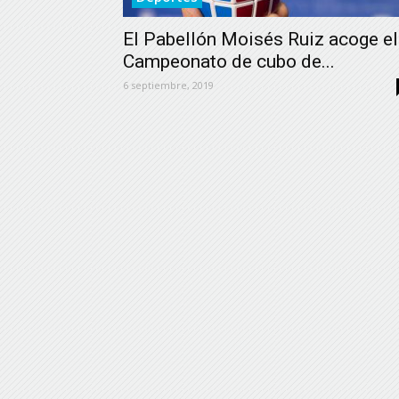
El Pabellón Moisés Ruiz acoge el
Campeonato de cubo de...
6 septiembre, 2019