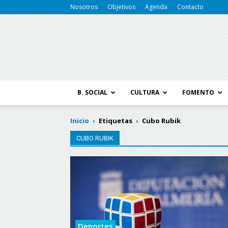
Nosotros
Objetivos
Agenda
Contacto
B. SOCIAL
CULTURA
FOMENTO
Inicio
Etiquetas
Cubo Rubik
CUBO RUBIK
Deportes