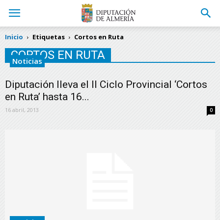
Inicio
Etiquetas
Cortos en Ruta
CORTOS EN RUTA
Noticias
Diputación lleva el II Ciclo Provincial ‘Cortos
en Ruta’ hasta 16...
16 abril, 2013
0