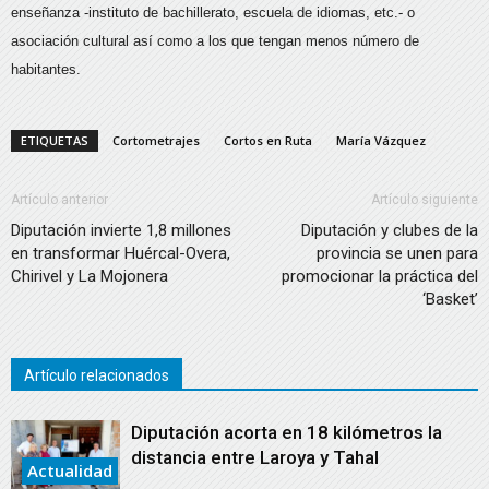
enseñanza -instituto de bachillerato, escuela de idiomas, etc.- o
asociación cultural así como a los que tengan menos número de
habitantes.
ETIQUETAS
Cortometrajes
Cortos en Ruta
María Vázquez
Artículo anterior
Artículo siguiente
Diputación invierte 1,8 millones
Diputación y clubes de la
en transformar Huércal-Overa,
provincia se unen para
Chirivel y La Mojonera
promocionar la práctica del
‘Basket’
Artículo relacionados
Diputación acorta en 18 kilómetros la
distancia entre Laroya y Tahal
Actualidad