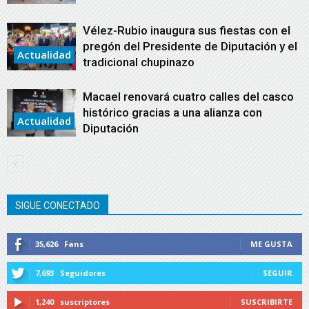
Vélez-Rubio inaugura sus fiestas con el
pregón del Presidente de Diputación y el
Actualidad
tradicional chupinazo
Macael renovará cuatro calles del casco
histórico gracias a una alianza con
Actualidad
Diputación
SIGUE CONECTADO
35,626
Fans
ME GUSTA
7,693
Seguidores
SEGUIR
1,240
suscriptores
SUSCRIBIRTE