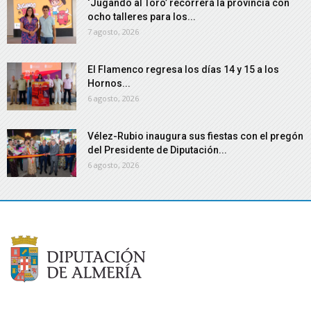
‘Jugando al Toro’ recorrerá la provincia con
ocho talleres para los...
7 agosto, 2026
El Flamenco regresa los días 14 y 15 a los
Hornos...
6 agosto, 2026
Vélez-Rubio inaugura sus fiestas con el pregón
del Presidente de Diputación...
6 agosto, 2026