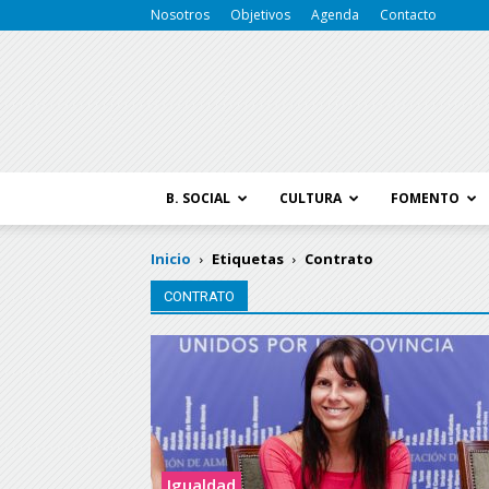
Nosotros
Objetivos
Agenda
Contacto
B. SOCIAL
CULTURA
FOMENTO
Inicio
Etiquetas
Contrato
CONTRATO
Igualdad