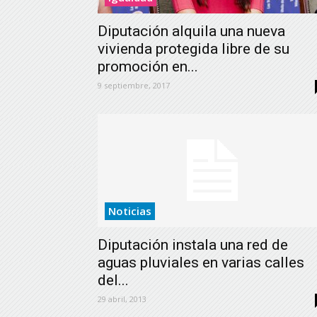
Diputación alquila una nueva
vivienda protegida libre de su
promoción en...
9 septiembre, 2017
Noticias
Diputación instala una red de
aguas pluviales en varias calles
del...
29 abril, 2013