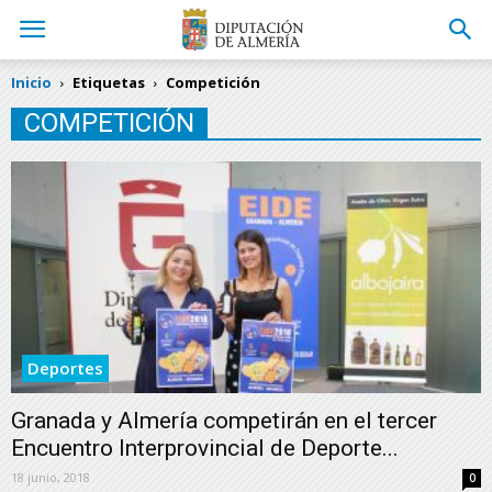
Inicio
Etiquetas
Competición
COMPETICIÓN
Deportes
Granada y Almería competirán en el tercer
Encuentro Interprovincial de Deporte...
18 junio, 2018
0