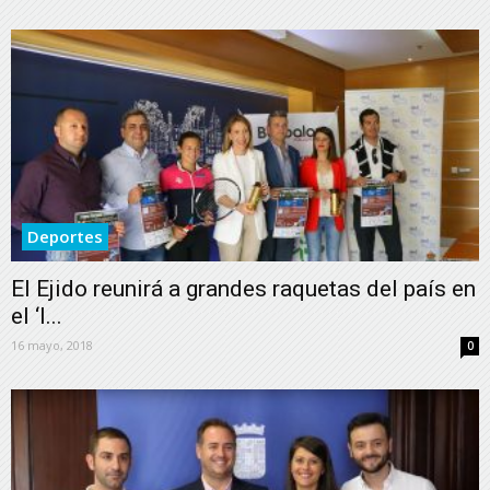
Deportes
El Ejido reunirá a grandes raquetas del país en
el ‘I...
16 mayo, 2018
0