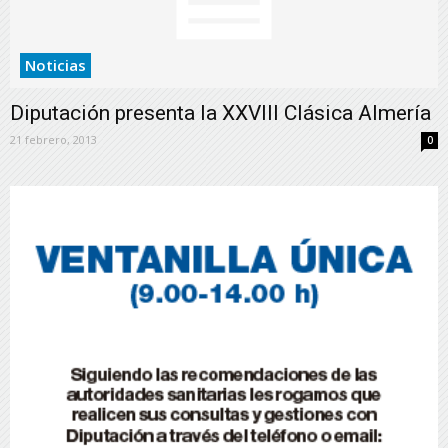
Noticias
Diputación presenta la XXVIII Clásica Almería
21 febrero, 2013
0