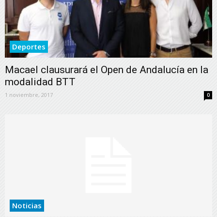
Deportes
Macael clausurará el Open de Andalucía en la
modalidad BTT
1 noviembre, 2017
0
Noticias