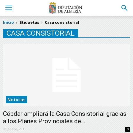
Inicio
Etiquetas
Casa consistorial
CASA CONSISTORIAL
Noticias
Cóbdar ampliará la Casa Consistorial gracias
a los Planes Provinciales de...
31 enero, 2015
0