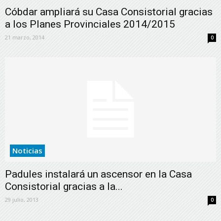
Cóbdar ampliará su Casa Consistorial gracias
a los Planes Provinciales 2014/2015
21 marzo, 2014
0
Noticias
Padules instalará un ascensor en la Casa
Consistorial gracias a la...
29 julio, 2013
0