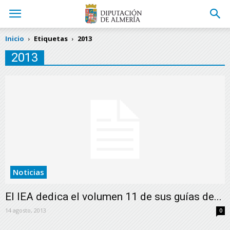
Inicio
Etiquetas
2013
2013
Noticias
El IEA dedica el volumen 11 de sus guías de...
14 agosto, 2013
0