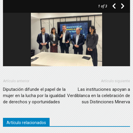
1
of 3
audio
Artículo anterior
Artículo siguiente
Diputación difunde el papel de la
Las instituciones apoyan a
mujer en la lucha por la igualdad
Verdiblanca en la celebración de
de derechos y oportunidades
sus Distinciones Minerva
Artículo relacionados