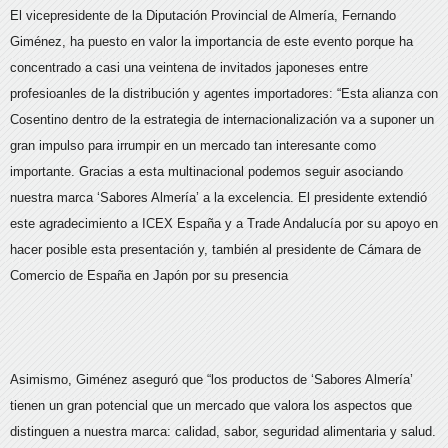
El vicepresidente de la Diputación Provincial de Almería, Fernando
Giménez, ha puesto en valor la importancia de este evento porque ha
concentrado a casi una veintena de invitados japoneses entre
profesioanles de la distribución y agentes importadores: “Esta alianza con
Cosentino dentro de la estrategia de internacionalización va a suponer un
gran impulso para irrumpir en un mercado tan interesante como
importante. Gracias a esta multinacional podemos seguir asociando
nuestra marca ‘Sabores Almería’ a la excelencia. El presidente extendió
este agradecimiento a ICEX España y a Trade Andalucía por su apoyo en
hacer posible esta presentación y, también al presidente de Cámara de
Comercio de España en Japón por su presencia
Asimismo, Giménez aseguró que “los productos de ‘Sabores Almería’
tienen un gran potencial que un mercado que valora los aspectos que
distinguen a nuestra marca: calidad, sabor, seguridad alimentaria y salud.