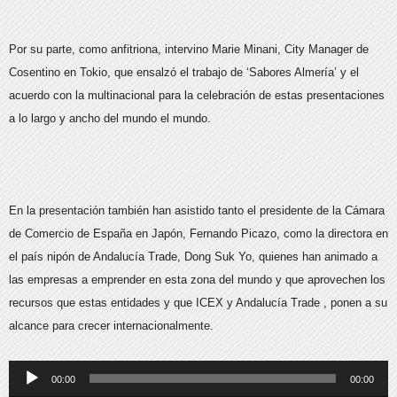
Por su parte, como anfitriona, intervino Marie Minani, City Manager de
Cosentino en Tokio, que ensalzó el trabajo de ‘Sabores Almería’ y el
acuerdo con la multinacional para la celebración de estas presentaciones
a lo largo y ancho del mundo el mundo.
En la presentación también han asistido tanto el presidente de la Cámara
de Comercio de España en Japón, Fernando Picazo, como la directora en
el país nipón de Andalucía Trade, Dong Suk Yo, quienes han animado a
las empresas a emprender en esta zona del mundo y que aprovechen los
recursos que estas entidades y que ICEX y Andalucía Trade , ponen a su
alcance para crecer internacionalmente.
Reproductor
00:00
00:00
de