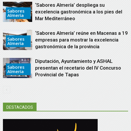
‘Sabores Almería’ despliega su
Sabores
excelencia gastronómica a los pies del
Almería
Mar Mediterráneo
‘Sabores Almería’ reúne en Macenas a 19
Sabores
empresas para mostrar la excelencia
Almería
gastronómica de la provincia
Diputación, Ayuntamiento y ASHAL
Sabores
presentan el recetario del IV Concurso
Almería
Provincial de Tapas
DESTACADOS