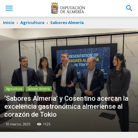
Inicio
Agricultura
Sabores Almería
Agricultura
Sabores Almería
‘Sabores Almería’ y Cosentino acercan la
excelencia gastronómica almeriense al
corazón de Tokio
10 marzo, 2025
1125