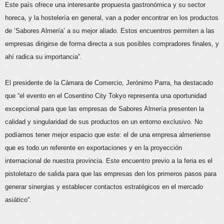
Este país ofrece una interesante propuesta gastronómica y su sector
horeca, y la hostelería en general, van a poder encontrar en los productos
de ‘Sabores Almería’ a su mejor aliado. Estos encuentros permiten a las
empresas dirigirse de forma directa a sus posibles compradores finales, y
ahí radica su importancia”.
El presidente de la Cámara de Comercio, Jerónimo Parra, ha destacado
que “el evento en el Cosentino City Tokyo representa una oportunidad
excepcional para que las empresas de Sabores Almería presenten la
calidad y singularidad de sus productos en un entorno exclusivo. No
podíamos tener mejor espacio que este: el de una empresa almeriense
que es todo un referente en exportaciones y en la proyección
internacional de nuestra provincia. Este encuentro previo a la feria es el
pistoletazo de salida para que las empresas den los primeros pasos para
generar sinergias y establecer contactos estratégicos en el mercado
asiático”.