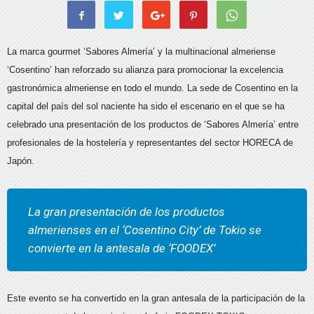
La marca gourmet ‘Sabores Almería’ y la multinacional almeriense
‘Cosentino’ han reforzado su alianza para promocionar la excelencia
gastronómica almeriense en todo el mundo. La sede de Cosentino en la
capital del país del sol naciente ha sido el escenario en el que se ha
celebrado una presentación de los productos de ‘Sabores Almería’ entre
profesionales de la hostelería y representantes del sector HORECA de
Japón.
La gran presentación de los productos
almerienses en el ‘Cosentino City’ de Tokio se
convierte en la antesala de ‘FOODEX’
Este evento se ha convertido en la gran antesala de la participación de la