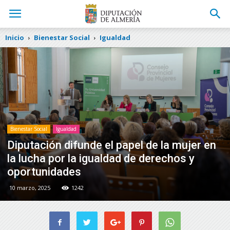
Inicio
Bienestar Social
Igualdad
Bienestar Social
Igualdad
Diputación difunde el papel de la mujer en
la lucha por la igualdad de derechos y
oportunidades
10 marzo, 2025
1242