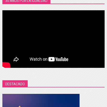
30 AÑOS POR LA IGUALDAD
DESTACADO