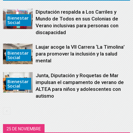
Diputación respalda a Los Carriles y
Bienestar
Mundo de Todos en sus Colonias de
Social
Verano inclusivas para personas con
discapacidad
Laujar acoge la VII Carrera ‘La Timolina’
Bienestar
para promover la inclusión y la salud
Social
mental
Junta, Diputación y Roquetas de Mar
Bienestar
impulsan el campamento de verano de
Social
ALTEA para niños y adolescentes con
autismo
25 DE NOVIEMBRE