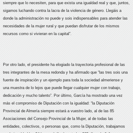
siempre que lo necesiten, para que exista una igualdad real y que, juntos,
sigamos luchando contra la lacra de la violencia de género.
Llegáis a
donde la administración no puede y sois indispensables para atender las
necesidades de la mujer rural y que puedan disfrutar de los mismos
recursos como si vivieran en la capital”.
Por otro lado, el presidente ha elogiado la trayectoria profesional de las
tres integrantes de la mesa redonda y ha afirmado que “las tres sois una
fuente de inspiración y un ejemplo para toda la sociedad almeriense y
una muestra de lo lejos que puede llegar cualquier mujer con trabajo,
dedicación y mucho talento”. Por último, García ha mostrado una vez
más el compromiso de Diputación con la igualdad: “la Diputación
Provincial de Almería siempre estará a vuestro lado, al de las 85
Asociaciones del Consejo Provincial de la Mujer, al de todas las
entidades, colectivos, o personas que, como la Diputación, trabajamos