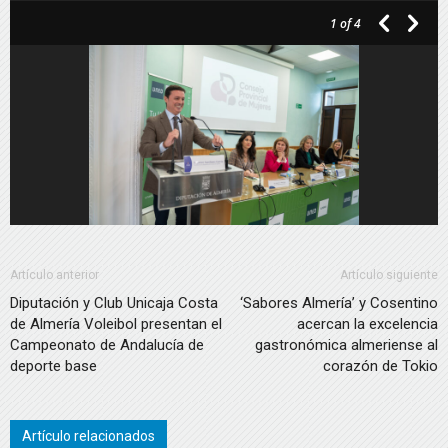
1
of 4
audio
Artículo anterior
Artículo siguiente
Diputación y Club Unicaja Costa
‘Sabores Almería’ y Cosentino
de Almería Voleibol presentan el
acercan la excelencia
Campeonato de Andalucía de
gastronómica almeriense al
deporte base
corazón de Tokio
Artículo relacionados