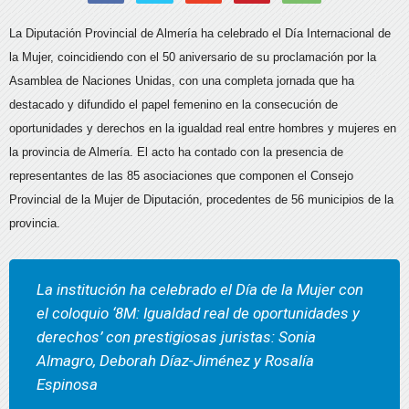
La Diputación Provincial de Almería ha celebrado el Día Internacional de
la Mujer, coincidiendo con el 50 aniversario de su proclamación por la
Asamblea de Naciones Unidas, con una completa jornada que ha
destacado y difundido el papel femenino en la consecución de
oportunidades y derechos en la igualdad real entre hombres y mujeres en
la provincia de Almería. El acto ha contado con la presencia de
representantes de las 85 asociaciones que componen el Consejo
Provincial de la Mujer de Diputación, procedentes de 56 municipios de la
provincia.
La institución ha celebrado el Día de la Mujer con
el coloquio ‘8M: Igualdad real de oportunidades y
derechos’ con prestigiosas juristas: Sonia
Almagro, Deborah Díaz-Jiménez y Rosalía
Espinosa