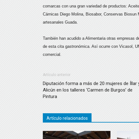
comarcas con una gran variedad de productos: Aceite 
Cárnicas Diego Molina, Biosabor, Conservas Biosun M
artesanales Guada.
También han acudido a Alimentaria otras empresas de
de esta cita gastronómica. Así ocurre con Vicasol, 
comercial.
Artículo anterior
Diputación forma a más de 20 mujeres de Íllar 
Alicún en los talleres ‘Carmen de Burgos’ de
Pintura
Artículo relacionados