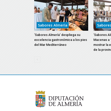
Sabores Almería
Sabores
‘Sabores Almería’ despliega su
‘Sabores Al
excelencia gastronómica a los pies
Macenas a 
del Mar Mediterráneo
mostrar la 
de la provin