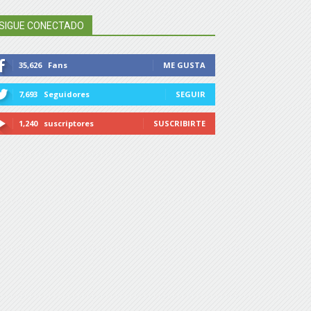
SIGUE CONECTADO
35,626
Fans
ME GUSTA
7,693
Seguidores
SEGUIR
1,240
suscriptores
SUSCRIBIRTE