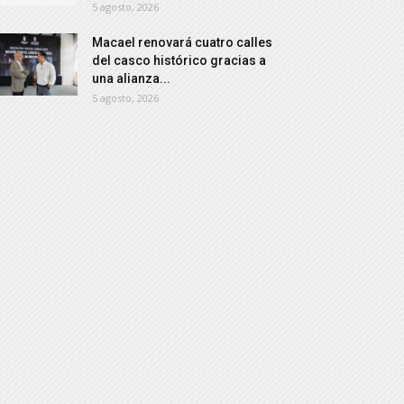
5 agosto, 2026
Macael renovará cuatro calles
del casco histórico gracias a
una alianza...
5 agosto, 2026