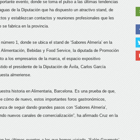
ortante evento, donde se toma el pulso a las últimas tendencias
araguas de la Diputación que ha dispuesto un atractivo stand, de
tos y establezcan contactos y reuniones profesionales que les
 se fabrica en la provincia.
 número 1, donde se ubica el stand de ‘Sabores Almería’ en la
de Alimentación, Bebidas y Food Service, la diputada de Promoción
to a los empresarios de la marca, el espacio expositivo
tido el presidente de la Diputación de Ávila, Carlos García
uesta almeriense.
estra historia en Alimentaria, Barcelona. Es una prueba de que,
e ve cómo de nuevo, estos importantes foros gastronómicos,
ianza de seguir dando grandes pasos con ‘Sabores Almería’,
ndo nuevos canales de comercialización”, ha afirmado Cruz en la
 en los últimos eventos a los que hemos viajado, ‘Salón Gourmets’