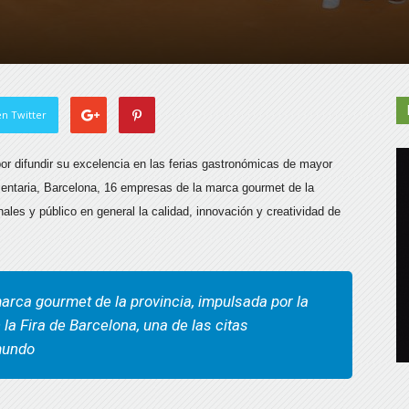
n Twitter
or difundir su excelencia en las ferias gastronómicas de mayor
limentaria, Barcelona, 16 empresas de la marca gourmet de la
ales y público en general la calidad, innovación y creatividad de
marca gourmet de la provincia, impulsada por la
la Fira de Barcelona, una de las citas
mundo