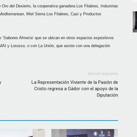
Oro del Desierto, la cooperativa ganadera Los Filabres, Industrias
editerranean, Miel Sierra Los Filabres, Casi y Productos
 ‘Sabores Almería’ que se ubican en otros espacios expositivos
UMAI y Lorusso, o con La Unión, que asiste con una delegación
Artículo siguiente
y
La Representación Viviente de la Pasión de
Cristo regresa a Gádor con el apoyo de la
Diputación