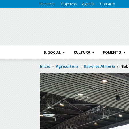
Nosotros
Objetivos
Agenda
Contacto
B. SOCIAL
CULTURA
FOMENTO
Inicio
Agricultura
Sabores Almería
‘Sab