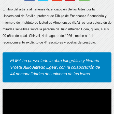
El libro del artista almeriense -licenciado en Bellas Artes por la
Universidad de Sevilla, profesor de Dibujo de Enseñanza Secundaria y
miembro del Instituto de Estudios Almerienses (IEA)- es una colección de
miradas sensibles sobre la persona de Julio Alfredeo Egea, quien, a sus
90 años de edad -Chirivel, 4 de agosto de 1926-, recibe así el
reconocimiento explícito de 44 escritores y poetas de prestigio.
El IEA ha presentado la obra fotográfica y literaria
‘Poeta Julio Alfredo Egea’, con la colaboración de
44 personalidades del universo de las letras