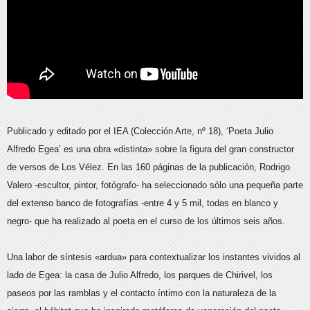
Publicado y editado por el IEA (Colección Arte, nº 18), ‘Poeta Julio
Alfredo Egea’ es una obra «distinta» sobre la figura del gran constructor
de versos de Los Vélez. En las 160 páginas de la publicación, Rodrigo
Valero -escultor, pintor, fotógrafo- ha seleccionado sólo una pequeña parte
del extenso banco de fotografías -entre 4 y 5 mil, todas en blanco y
negro- que ha realizado al poeta en el curso de los últimos seis años.
Una labor de síntesis «ardua» para contextualizar los instantes vividos al
lado de Egea: la casa de Julio Alfredo, los parques de Chirivel, los
paseos por las ramblas y el contacto íntimo con la naturaleza de la