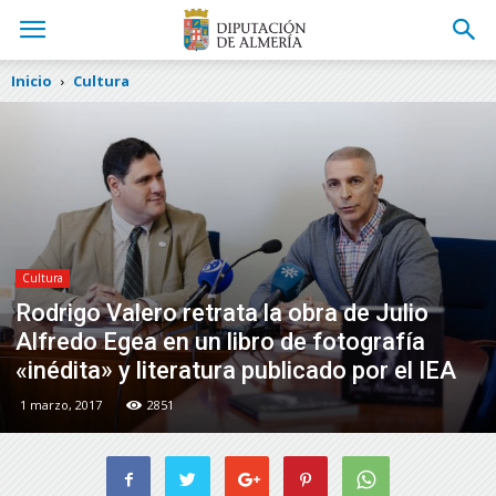
Inicio
Cultura
Cultura
Rodrigo Valero retrata la obra de Julio
Alfredo Egea en un libro de fotografía
«inédita» y literatura publicado por el IEA
1 marzo, 2017
2851