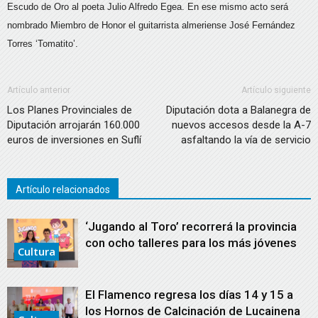
Escudo de Oro al poeta Julio Alfredo Egea. En ese mismo acto será
nombrado Miembro de Honor el guitarrista almeriense José Fernández
Torres ‘Tomatito’.
Artículo anterior
Artículo siguiente
Los Planes Provinciales de
Diputación dota a Balanegra de
Diputación arrojarán 160.000
nuevos accesos desde la A-7
euros de inversiones en Suflí
asfaltando la vía de servicio
Artículo relacionados
‘Jugando al Toro’ recorrerá la provincia
con ocho talleres para los más jóvenes
Cultura
El Flamenco regresa los días 14 y 15 a
los Hornos de Calcinación de Lucainena