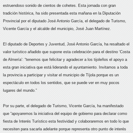
estruendoso sonido de cientos de cohetes. Esta jornada con gran
tradición histórica, ha sido presentada esta mañana en la Diputación
Provincial por el diputado José Antonio García, el delegado de Turismo,
Vicente García y el alcalde del municipio, José Juan Martínez.
El diputado de Deportes y Juventud, José Antonio García, ha resaltado el
valor turístico añadido que supone esta celebración para el destino ‘Costa
de Almería’: “tenemos que felicitar y agradecer a los tijoleños el apoyo a
esta gran iniciativa que está liderando el ayuntamiento. Invitamos a toda
la provincia a participar y visitar el municipio de Tíjola porque es un
espectáculo en todos los sentidos, que se puede ver en muy pocos
lugares del mundo.”
Por su parte, el delegado de Turismo, Vicente García, ha manifestado
que “apoyaremos la iniciativa del equipo de gobierno para declarar como
fiesta de Interés Turístico esta festividad y colaboraremos en todo lo que
necesiten para sacarla adelante porque representa otro punto de interés