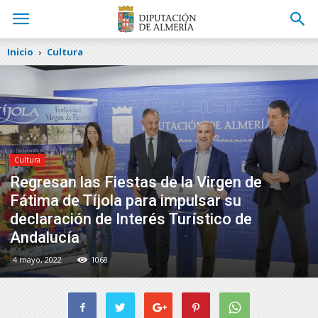
Inicio
Cultura
Cultura
Regresan las Fiestas de la Virgen de
Fátima de Tíjola para impulsar su
declaración de Interés Turístico de
Andalucía
4 mayo, 2022
1068