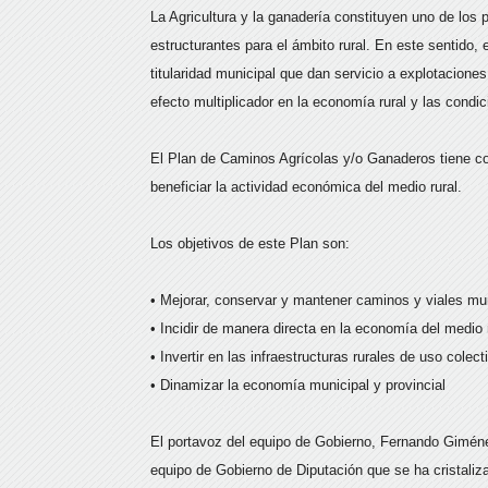
La Agricultura y la ganadería constituyen uno de los 
estructurantes para el ámbito rural. En este sentido, 
titularidad municipal que dan servicio a explotacione
efecto multiplicador en la economía rural y las cond
El Plan de Caminos Agrícolas y/o Ganaderos tiene co
beneficiar la actividad económica del medio rural.
Los objetivos de este Plan son:
• Mejorar, conservar y mantener caminos y viales mu
• Incidir de manera directa en la economía del medio 
• Invertir en las infraestructuras rurales de uso colect
• Dinamizar la economía municipal y provincial
El portavoz del equipo de Gobierno, Fernando Giménez
equipo de Gobierno de Diputación que se ha cristali