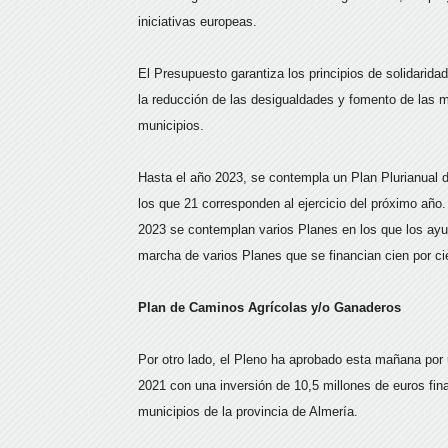
iniciativas europeas.
El Presupuesto garantiza los principios de solidarida
la reducción de las desigualdades y fomento de las 
municipios.
Hasta el año 2023, se contempla un Plan Plurianual 
los que 21 corresponden al ejercicio del próximo añ
2023 se contemplan varios Planes en los que los a
marcha de varios Planes que se financian cien por cie
Plan de Caminos Agrícolas y/o Ganaderos
Por otro lado, el Pleno ha aprobado esta mañana po
2021 con una inversión de 10,5 millones de euros fin
municipios de la provincia de Almería.