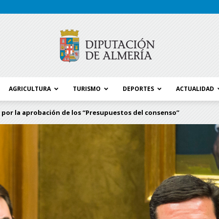
AGRICULTURA
TURISMO
DEPORTES
ACTUALIDAD
Blog
ta por la aprobación de los “Presupuestos del consenso”
Diputación