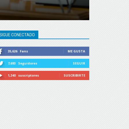
SIGUE CONECTADO
35,626
Fans
ME GUSTA
7,693
Seguidores
SEGUIR
1,240
suscriptores
SUSCRIBIRTE