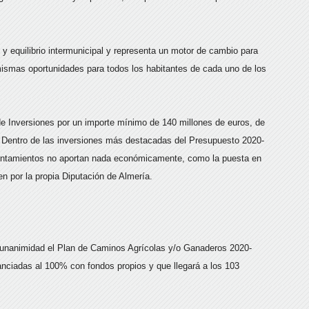
d y equilibrio intermunicipal y representa un motor de cambio para
mismas oportunidades para todos los habitantes de cada uno de los
de Inversiones por un importe mínimo de 140 millones de euros, de
o. Dentro de las inversiones más destacadas del Presupuesto 2020-
yuntamientos no aportan nada económicamente, como la puesta en
n por la propia Diputación de Almería.
r unanimidad el Plan de Caminos Agrícolas y/o Ganaderos 2020-
anciadas al 100% con fondos propios y que llegará a los 103