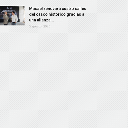
Macael renovará cuatro calles
del casco histórico gracias a
una alianza...
5 agosto, 2026