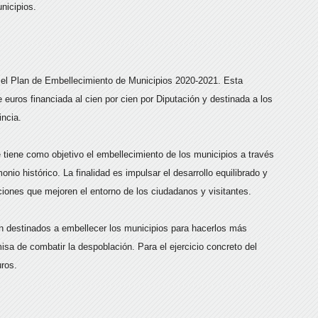
nicipios.
el Plan de Embellecimiento de Municipios 2020-2021. Esta
 euros financiada al cien por cien por Diputación y destinada a los
incia.
ue tiene como objetivo el embellecimiento de los municipios a través
nio histórico. La finalidad es impulsar el desarrollo equilibrado y
ciones que mejoren el entorno de los ciudadanos y visitantes.
ón destinados a embellecer los municipios para hacerlos más
misa de combatir la despoblación. Para el ejercicio concreto del
uros.