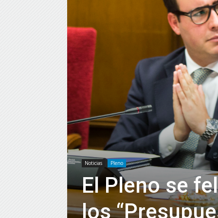
Noticias
Pleno
El Pleno se fe
los “Presupue