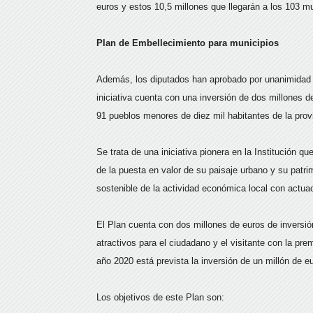
euros y estos 10,5 millones que llegarán a los 103 mu
Plan de Embellecimiento para municipios
Además, los diputados han aprobado por unanimidad 
iniciativa cuenta con una inversión de dos millones de
91 pueblos menores de diez mil habitantes de la prov
Se trata de una iniciativa pionera en la Institución q
de la puesta en valor de su paisaje urbano y su patrimo
sostenible de la actividad económica local con actua
El Plan cuenta con dos millones de euros de inversi
atractivos para el ciudadano y el visitante con la pre
año 2020 está prevista la inversión de un millón de e
Los objetivos de este Plan son: