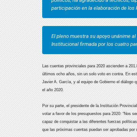
políticos, ha agradecido a técnicos, di
participación en la elaboración de lo
El pleno muestra su apoyo unánime al 
Institucional firmada por los cuatro p
Las cuentas provinciales para 2020 ascienden a 201.
últimos ocho años, sin un solo voto en contra. En est
Javier A. García, y al equipo de Gobierno el diálogo 
el año 2020.
Por su parte, el presidente de la Institución Provinc
votar a favor de los presupuestos para 2020: “Nos se
capaz de conquistar a las diferentes fuerzas política
que las próximas cuentas puedan ser aprobadas por 