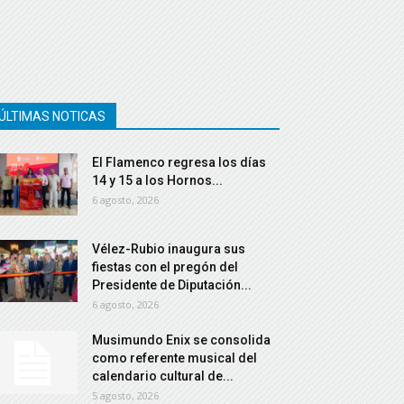
ÚLTIMAS NOTICAS
El Flamenco regresa los días
14 y 15 a los Hornos...
6 agosto, 2026
Vélez-Rubio inaugura sus
fiestas con el pregón del
Presidente de Diputación...
6 agosto, 2026
Musimundo Enix se consolida
como referente musical del
calendario cultural de...
5 agosto, 2026