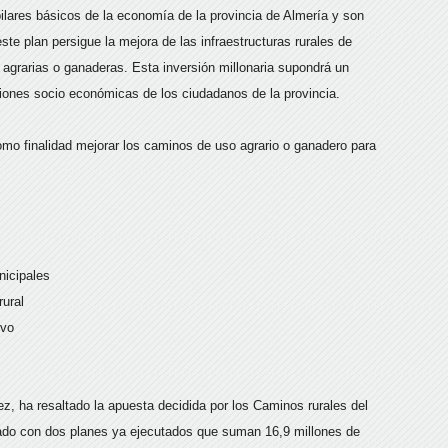
pilares básicos de la economía de la provincia de Almería y son
este plan persigue la mejora de las infraestructuras rurales de
s agrarias o ganaderas. Esta inversión millonaria supondrá un
iciones socio económicas de los ciudadanos de la provincia.
mo finalidad mejorar los caminos de uso agrario o ganadero para
nicipales
rural
ivo
, ha resaltado la apuesta decidida por los Caminos rurales del
zado con dos planes ya ejecutados que suman 16,9 millones de