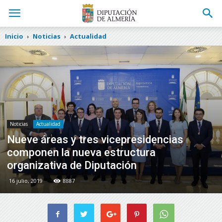
Inicio
Noticias
Actualidad
Noticias
Actualidad
Nueve áreas y tres vicepresidencias
componen la nueva estructura
organizativa de Diputación
16 julio, 2019
8887