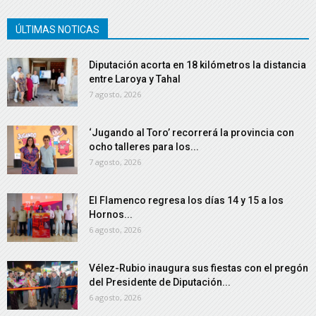
ÚLTIMAS NOTICAS
Diputación acorta en 18 kilómetros la distancia
entre Laroya y Tahal
7 agosto, 2026
‘Jugando al Toro’ recorrerá la provincia con
ocho talleres para los...
7 agosto, 2026
El Flamenco regresa los días 14 y 15 a los
Hornos...
6 agosto, 2026
Vélez-Rubio inaugura sus fiestas con el pregón
del Presidente de Diputación...
6 agosto, 2026