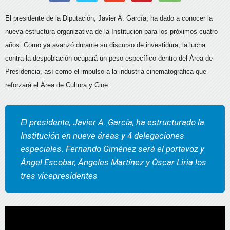
El presidente de la Diputación, Javier A. García, ha dado a conocer la
nueva estructura organizativa de la Institución para los próximos cuatro
años. Como ya avanzó durante su discurso de investidura, la lucha
contra la despoblación ocupará un peso específico dentro del Área de
Presidencia, así como el impulso a la industria cinematográfica que
reforzará el Área de Cultura y Cine.
El presidente, Javier A. García, ha estructurado la
Institución en nueve áreas y 4 delegaciones
especiales. Fernando Giménez será el portavoz y
Ángel Escobar, Ángeles Martínez y Óscar Liria los
tres vicepresidentes