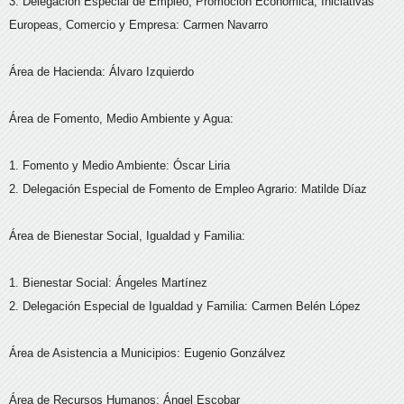
3. Delegación Especial de Empleo, Promoción Económica, Iniciativas
Europeas, Comercio y Empresa: Carmen Navarro
Área de Hacienda: Álvaro Izquierdo
Área de Fomento, Medio Ambiente y Agua:
1. Fomento y Medio Ambiente: Óscar Liria
2. Delegación Especial de Fomento de Empleo Agrario: Matilde Díaz
Área de Bienestar Social, Igualdad y Familia:
1. Bienestar Social: Ángeles Martínez
2. Delegación Especial de Igualdad y Familia: Carmen Belén López
Área de Asistencia a Municipios: Eugenio Gonzálvez
Área de Recursos Humanos: Ángel Escobar