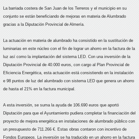
La barriada costera de San Juan de los Terreros y el municipio en su
conjunto se están beneficiando de mejoras en materia de Alumbrado
gracias a la Diputación Provincial de Almería.
La actuación en materia de alumbrado ha consistido en la sustitución de
luminarias en este núcleo con el fin de lograr un ahorro en la factura de la
luz así como la implantación del sistema LED. Con una inversión de la
Diputación Provincial de 40.000 euros, con cargo al Plan Provincial de
Eficiencia Energética, esta actuación está consistiendo en la instalación
e 98 puntos de luz del alumbrado con sistema LED que genera un ahorro
de hasta el 21% en la factura municipal.
A esta inversión, se suma la ayuda de 106.690 euros que aportó
Diputación para que el Ayuntamiento pudiera completar la financiación del
proyecto de mejora energética en instalaciones de alumbrado público con
un presupuesto de 711.266 €. Estas obras contaron con incentivo de
Fondos Europeos. La inversión se ha traducido en un ahorro en la factura