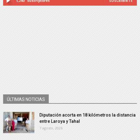
1,240
suscriptores
SUSCRIBIRTE
ÚLTIMAS NOTICIAS
Diputación acorta en 18 kilómetros la distancia
entre Laroya y Tahal
7 agosto, 2026