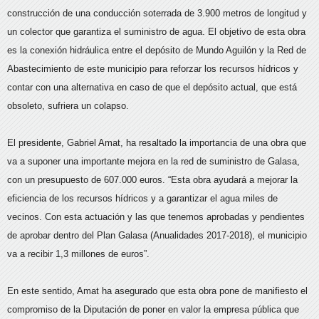
construcción de una conducción soterrada de 3.900 metros de longitud y
un colector que garantiza el suministro de agua. El objetivo de esta obra
es la conexión hidráulica entre el depósito de Mundo Aguilón y la Red de
Abastecimiento de este municipio para reforzar los recursos hídricos y
contar con una alternativa en caso de que el depósito actual, que está
obsoleto, sufriera un colapso.
El presidente, Gabriel Amat, ha resaltado la importancia de una obra que
va a suponer una importante mejora en la red de suministro de Galasa,
con un presupuesto de 607.000 euros. “Esta obra ayudará a mejorar la
eficiencia de los recursos hídricos y a garantizar el agua miles de
vecinos. Con esta actuación y las que tenemos aprobadas y pendientes
de aprobar dentro del Plan Galasa (Anualidades 2017-2018), el municipio
va a recibir 1,3 millones de euros”.
En este sentido, Amat ha asegurado que esta obra pone de manifiesto el
compromiso de la Diputación de poner en valor la empresa pública que