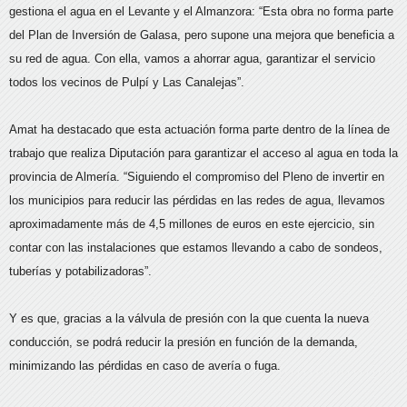
gestiona el agua en el Levante y el Almanzora: “Esta obra no forma parte
del Plan de Inversión de Galasa, pero supone una mejora que beneficia a
su red de agua. Con ella, vamos a ahorrar agua, garantizar el servicio
todos los vecinos de Pulpí y Las Canalejas”.
Amat ha destacado que esta actuación forma parte dentro de la línea de
trabajo que realiza Diputación para garantizar el acceso al agua en toda la
provincia de Almería. “Siguiendo el compromiso del Pleno de invertir en
los municipios para reducir las pérdidas en las redes de agua, llevamos
aproximadamente más de 4,5 millones de euros en este ejercicio, sin
contar con las instalaciones que estamos llevando a cabo de sondeos,
tuberías y potabilizadoras”.
Y es que, gracias a la válvula de presión con la que cuenta la nueva
conducción, se podrá reducir la presión en función de la demanda,
minimizando las pérdidas en caso de avería o fuga.