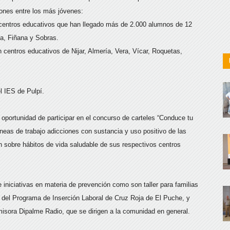
iones entre los más jóvenes:
 centros educativos que han llegado más de 2.000 alumnos de 12
a, Fiñana y Sobras.
 centros educativos de Nijar, Almería, Vera, Vícar, Roquetas,
 IES de Pulpí.
oportunidad de participar en el concurso de carteles “Conduce tu
líneas de trabajo adicciones con sustancia y uso positivo de las
n sobre hábitos de vida saludable de sus respectivos centros
 iniciativas en materia de prevención como son taller para familias
 del Programa de Inserción Laboral de Cruz Roja de El Puche, y
misora Dipalme Radio, que se dirigen a la comunidad en general.