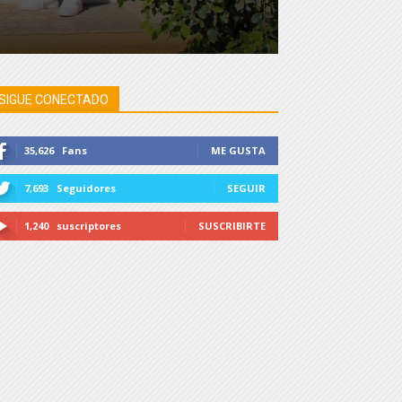
SIGUE CONECTADO
35,626
Fans
ME GUSTA
7,693
Seguidores
SEGUIR
1,240
suscriptores
SUSCRIBIRTE