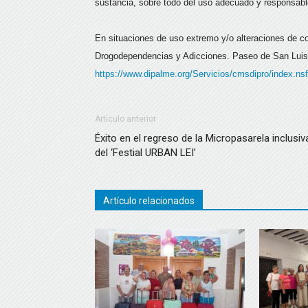
sustancia, sobre todo del uso adecuado y responsabl
En situaciones de uso extremo y/o alteraciones de co
Drogodependencias y Adicciones. Paseo de San Luis 
https://www.dipalme.org/Servicios/cmsdipro/index.n
Artículo anterior
Éxito en el regreso de la Micropasarela inclusiv
del ‘Festial URBAN LEI’
Artículo relacionados