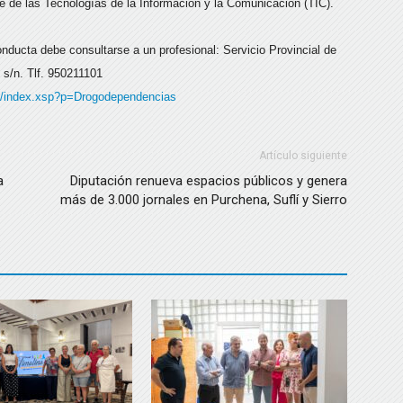
e de las Tecnologías de la Información y la Comunicación (TIC).
nducta debe consultarse a un profesional: Servicio Provincial de
s/n. Tlf. 950211101
sf/index.xsp?p=Drogodependencias
Artículo siguiente
a
Diputación renueva espacios públicos y genera
más de 3.000 jornales en Purchena, Suflí y Sierro