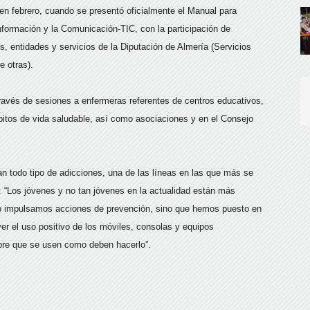
en febrero, cuando se presentó oficialmente el Manual para
Información y la Comunicación-TIC, con la participación de
s, entidades y servicios de la Diputación de Almería (Servicios
e otras).
ravés de sesiones a enfermeras referentes de centros educativos,
bitos de vida saludable, así como asociaciones y en el Consejo
n todo tipo de adicciones, una de las líneas en las que más se
: “Los jóvenes y no tan jóvenes en la actualidad están más
ólo impulsamos acciones de prevención, sino que hemos puesto en
r el uso positivo de los móviles, consolas y equipos
pre que se usen como deben hacerlo”.