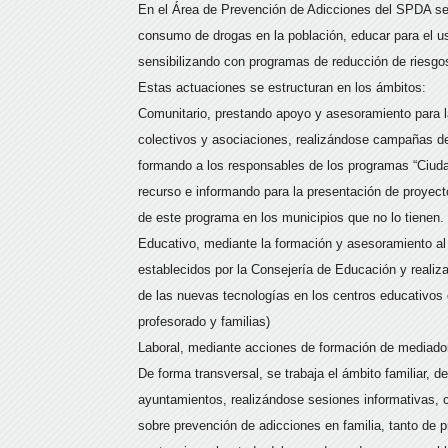
En el Área de Prevención de Adicciones del SPDA se o
consumo de drogas en la población, educar para el us
sensibilizando con programas de reducción de riesg
Estas actuaciones se estructuran en los ámbitos:
Comunitario, prestando apoyo y asesoramiento para la
colectivos y asociaciones, realizándose campañas de
formando a los responsables de los programas “Ciuda
recurso e informando para la presentación de proyec
de este programa en los municipios que no lo tienen.
Educativo, mediante la formación y asesoramiento al
establecidos por la Consejería de Educación y reali
de las nuevas tecnologías en los centros educativos 
profesorado y familias)
Laboral, mediante acciones de formación de mediador
De forma transversal, se trabaja el ámbito familiar, d
ayuntamientos, realizándose sesiones informativas, c
sobre prevención de adicciones en familia, tanto de