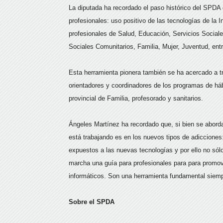
La diputada ha recordado el paso histórico del SPDA 
profesionales: uso positivo de las tecnologías de la 
profesionales de Salud, Educación, Servicios Sociale
Sociales Comunitarios, Familia, Mujer, Juventud, entr
Esta herramienta pionera también se ha acercado a t
orientadores y coordinadores de los programas de há
provincial de Familia, profesorado y sanitarios.
Ángeles Martínez ha recordado que, si bien se aborda
está trabajando es en los nuevos tipos de adicciones
expuestos a las nuevas tecnologías y por ello no s
marcha una guía para profesionales para para promove
informáticos. Son una herramienta fundamental siem
Sobre el SPDA