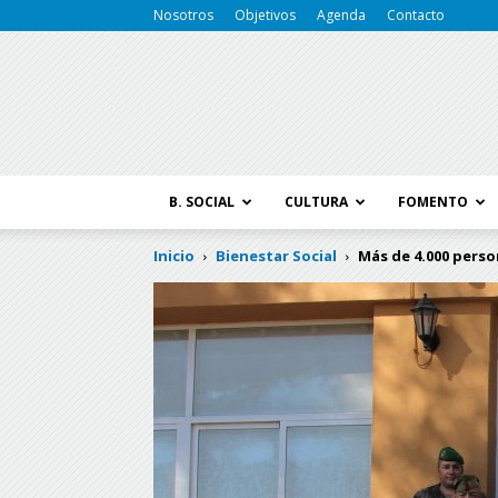
Nosotros
Objetivos
Agenda
Contacto
B. SOCIAL
CULTURA
FOMENTO
Inicio
Bienestar Social
Más de 4.000 perso