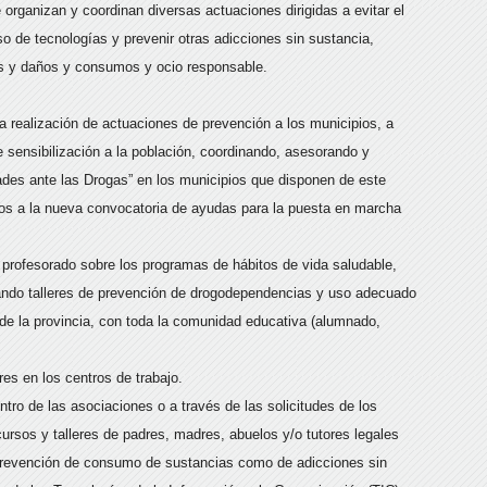
rganizan y coordinan diversas actuaciones dirigidas a evitar el
o de tecnologías y prevenir otras adicciones sin sustancia,
os y daños y consumos y ocio responsable.
 realización de actuaciones de prevención a los municipios, a
 sensibilización a la población, coordinando, asesorando y
des ante las Drogas” en los municipios que disponen de este
tos a la nueva convocatoria de ayudas para la puesta en marcha
 profesorado sobre los programas de hábitos de vida saludable,
zando talleres de prevención de drogodependencias y uso adecuado
de la provincia, con toda la comunidad educativa (alumnado,
es en los centros de trabajo.
entro de las asociaciones o a través de las solicitudes de los
ursos y talleres de padres, madres, abuelos y/o tutores legales
 prevención de consumo de sustancias como de adicciones sin