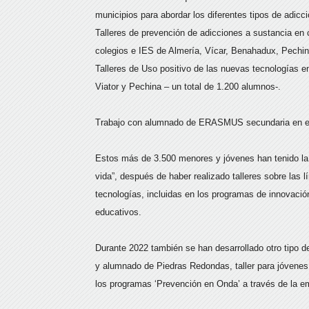
municipios para abordar los diferentes tipos de adicc
Talleres de prevención de adicciones a sustancia en
colegios e IES de Almería, Vícar, Benahadux, Pechin
Talleres de Uso positivo de las nuevas tecnologías en
Viator y Pechina – un total de 1.200 alumnos-.
Trabajo con alumnado de ERASMUS secundaria en el
Estos más de 3.500 menores y jóvenes han tenido la 
vida”, después de haber realizado talleres sobre las 
tecnologías, incluidas en los programas de innovació
educativos.
Durante 2022 también se han desarrollado otro tipo de
y alumnado de Piedras Redondas, taller para jóvenes
los programas ‘Prevención en Onda’ a través de la e