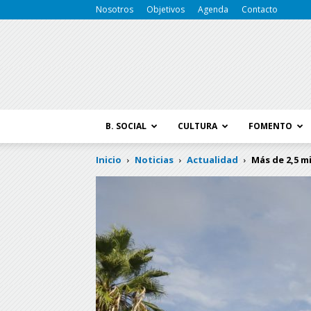
Nosotros
Objetivos
Agenda
Contacto
B. SOCIAL
CULTURA
FOMENTO
Inicio
Noticias
Actualidad
Más de 2,5 mi