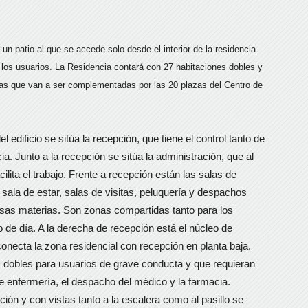
a un patio al que se accede solo desde el interior de la residencia
 los usuarios. La Residencia contará con 27 habitaciones dobles y
azas que van a ser complementadas por las 20 plazas del Centro de
l edificio se sitúa la recepción, que tiene el control tanto de
a. Junto a la recepción se sitúa la administración, que al
lita el trabajo. Frente a recepción están las salas de
 sala de estar, salas de visitas, peluquería y despachos
esas materias. Son zonas compartidas tanto para los
 de día. A la derecha de recepción está el núcleo de
conecta la zona residencial con recepción en planta baja.
s dobles para usuarios de grave conducta y que requieran
e enfermería, el despacho del médico y la farmacia.
ión y con vistas tanto a la escalera como al pasillo se