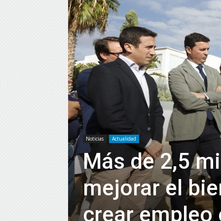
Noticias
Actualidad
Más de 2,5 mi
mejorar el bi
crear empleo