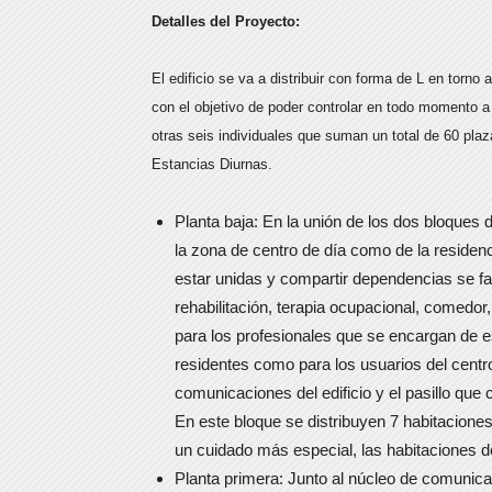
Detalles del Proyecto:
El edificio se va a distribuir con forma de L en torno 
con el objetivo de poder controlar en todo momento a
otras seis individuales que suman un total de 60 pl
Estancias Diurnas.
Planta baja: En la unión de los dos bloques de
la zona de centro de día como de la residenci
estar unidas y compartir dependencias se faci
rehabilitación, terapia ocupacional, comedor,
para los profesionales que se encargan de 
residentes como para los usuarios del centro
comunicaciones del edificio y el pasillo que 
En este bloque se distribuyen 7 habitacione
un cuidado más especial, las habitaciones d
Planta primera: Junto al núcleo de comunicac