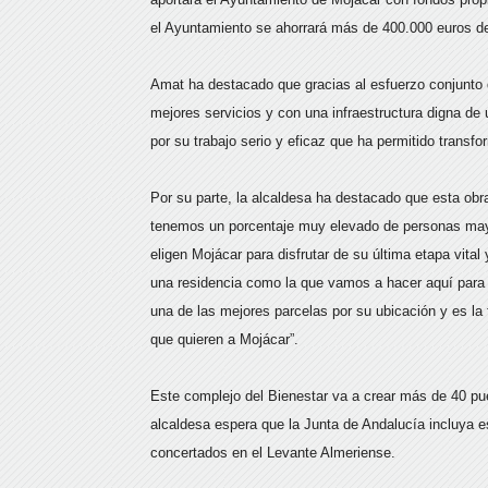
el Ayuntamiento se ahorrará más de 400.000 euros de
Amat ha destacado que gracias al esfuerzo conjunto
mejores servicios y con una infraestructura digna de 
por su trabajo serio y eficaz que ha permitido transfo
Por su parte, la alcaldesa ha destacado que esta obr
tenemos un porcentaje muy elevado de personas may
eligen Mojácar para disfrutar de su última etapa vit
una residencia como la que vamos a hacer aquí para 
una de las mejores parcelas por su ubicación y es la
que quieren a Mojácar”.
Este complejo del Bienestar va a crear más de 40 pue
alcaldesa espera que la Junta de Andalucía incluya e
concertados en el Levante Almeriense.