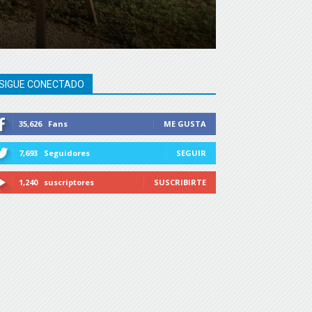
SIGUE CONECTADO
35,626
Fans
ME GUSTA
7,693
Seguidores
SEGUIR
1,240
suscriptores
SUSCRIBIRTE