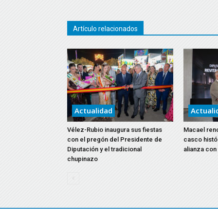
Artículo relacionados
Actualidad
Actuali
Vélez-Rubio inaugura sus fiestas
Macael reno
con el pregón del Presidente de
casco histó
Diputación y el tradicional
alianza con
chupinazo