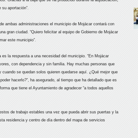
 su aportación”.
 de ambas administraciones el municipio de Mojácar contará con
una gran ciudad. “Quiero felicitar al equipo de Gobierno de Mojácar
rmar este municipio”.
a es la respuesta a una necesidad del municipio. “En Mojácar
ores, con dependencia y sin familia. Hay muchas personas que
al y cuando se quedan solos quieren quedarse aquí. ¿Qué mejor que
poder hacerlo?”, ha asegurado, al tiempo que ha detallado que es
 forma que tiene el Ayuntamiento de agradecer “a todos aquellos
stos de trabajo estables una vez que pueda abrir sus puertas y la
sta residencia y centro de día dentro del mapa de servicios