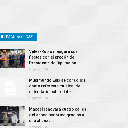
ÚLTIMAS NOTICAS
Vélez-Rubio inaugura sus
fiestas con el pregón del
Presidente de Diputación...
6 agosto, 2026
Musimundo Enix se consolida
como referente musical del
calendario cultural de...
5 agosto, 2026
Macael renovará cuatro calles
del casco histórico gracias a
una alianza...
5 agosto, 2026