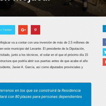
n Twitter
Mojácar va a contar con una inversión de más de 2,5 millones de
 en este municipio del Levante. El presidente de la Diputación,
itado, junto a los técnicos, el solar en el que el próximo día 15
tructura que podría abrir sus puertas antes de que acabe el año
dente, Javier A. García, así como diputados provinciales y
terrenos en los que se construirá la Residencia
ntará con 80 plazas para personas dependientes