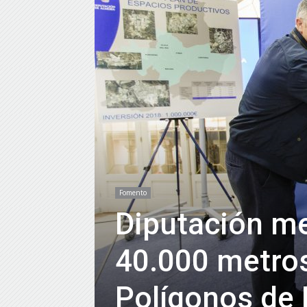
Fomento
Diputación me
40.000 metros
Polígonos de 