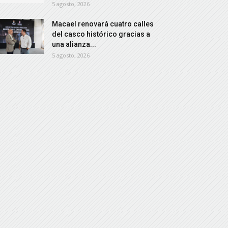
5 agosto, 2026
Macael renovará cuatro calles
del casco histórico gracias a
una alianza...
5 agosto, 2026