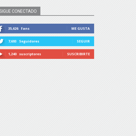
SIGUE CONECTADO
35,626
Fans
ME GUSTA
7,693
Seguidores
SEGUIR
1,240
suscriptores
SUSCRIBIRTE