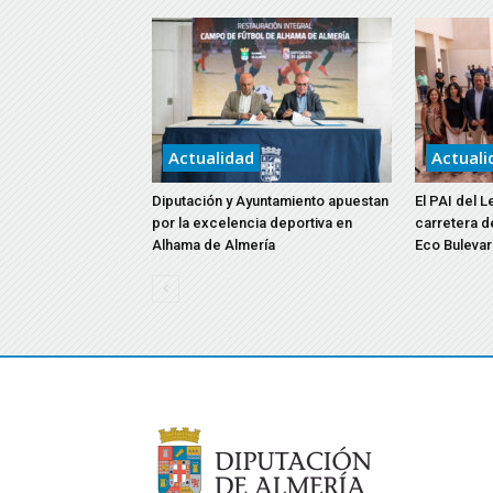
Actualidad
Actuali
Diputación y Ayuntamiento apuestan
El PAI del L
por la excelencia deportiva en
carretera d
Alhama de Almería
Eco Bulevar