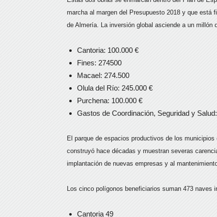
marcha al margen del Presupuesto 2018 y que está fi
de Almería. La inversión global asciende a un millón
Cantoria: 100.000 €
Fines: 274500
Macael: 274.500
Olula del Río: 245.000 €
Purchena: 100.000 €
Gastos de Coordinación, Seguridad y Salud:
El parque de espacios productivos de los municipios 
construyó hace décadas y muestran severas carencias
implantación de nuevas empresas y al mantenimiento
Los cinco polígonos beneficiarios suman 473 naves in
Cantoria 49