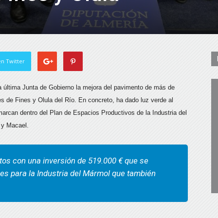
n Twitter
la última Junta de Gobierno la mejora del pavimento de más de
s de Fines y Olula del Río. En concreto, ha dado luz verde al
marcan dentro del Plan de Espacios Productivos de la Industria del
 y Macael.
ctos con una inversión de 519.000 € que se
es para la Industria del Mármol que también