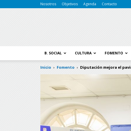
Nosotros
Objetivos
Agenda
Contacto
B. SOCIAL
CULTURA
FOMENTO
Inicio
Fomento
Diputación mejora el pavi