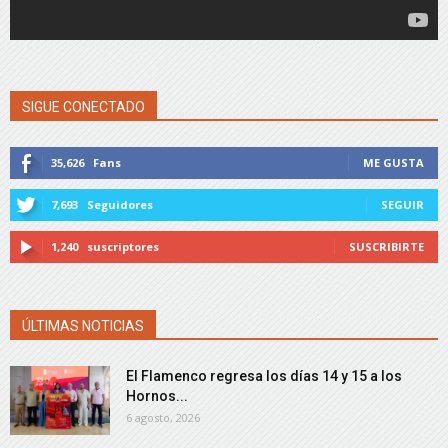
SIGUE CONECTADO
35,626
Fans
ME GUSTA
7,693
Seguidores
SEGUIR
1,240
suscriptores
SUSCRIBIRTE
ÚLTIMAS NOTICIAS
El Flamenco regresa los días 14 y 15 a los
Hornos...
6 agosto, 2026