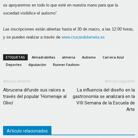
os apoyaremos en todo lo que esté en nuestra mano para que la
sociedad visibilice el autismo”.
Las inscripciones están abiertas hasta el 30 de marzo, a las 12:00 horas,
y se pueden realizar a través de
www.cruzandolameta.es
ETIQUETAS
Almadrabillas
almeria
Autismo
Carrera Azul
Deportes
diputación
Runner Fashion
Artículo anterior
Artículo siguiente
Abrucena difunde sus raíces a
La influencia del diseño en la
través del popular ‘Homenaje al
gastronomía se analizará en la
Olivo’
VIII Semana de la Escuela de
Arte
Artículo relacionados