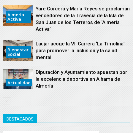
Yare Corcera y María Reyes se proclaman
Almería
vencedores de la Travesía de la Isla de
Activa
San Juan de los Terreros de ‘Almería
Activa’
Laujar acoge la VII Carrera ‘La Timolina’
Bienestar
para promover la inclusión y la salud
Social
mental
Diputación y Ayuntamiento apuestan por
la excelencia deportiva en Alhama de
Actualidad
Almería
DESTACADOS