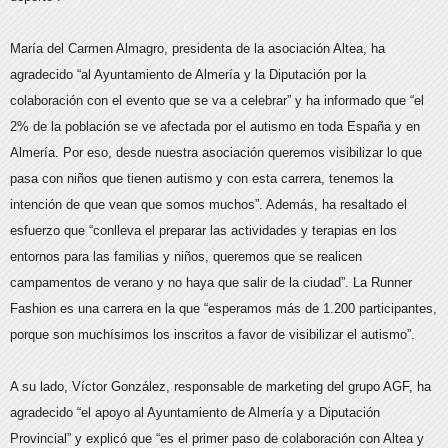
María del Carmen Almagro, presidenta de la asociación Altea, ha
agradecido “al Ayuntamiento de Almería y la Diputación por la
colaboración con el evento que se va a celebrar” y ha informado que “el
2% de la población se ve afectada por el autismo en toda España y en
Almería. Por eso, desde nuestra asociación queremos visibilizar lo que
pasa con niños que tienen autismo y con esta carrera, tenemos la
intención de que vean que somos muchos”. Además, ha resaltado el
esfuerzo que “conlleva el preparar las actividades y terapias en los
entornos para las familias y niños, queremos que se realicen
campamentos de verano y no haya que salir de la ciudad”. La Runner
Fashion es una carrera en la que “esperamos más de 1.200 participantes,
porque son muchísimos los inscritos a favor de visibilizar el autismo”.
A su lado, Víctor González, responsable de marketing del grupo AGF, ha
agradecido “el apoyo al Ayuntamiento de Almería y a Diputación
Provincial” y explicó que “es el primer paso de colaboración con Altea y