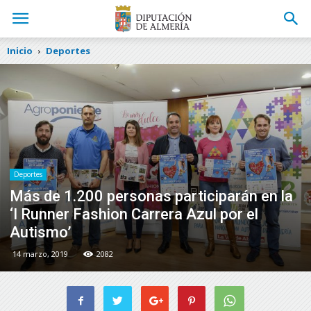
Inicio
Deportes
Deportes
Más de 1.200 personas participarán en la
‘I Runner Fashion Carrera Azul por el
Autismo’
14 marzo, 2019
2082