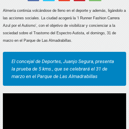
Almería continúa volcándose de lleno en el deporte y además, ligándolo a
las acciones sociales. La ciudad acogerá la ‘I Runner Fashion Carrera
Azul por el Autismo’, con el objetivo de visibilizar y concienciar a la
sociedad sobre el Trastorno del Espectro Autista, el domingo, 31 de
marzo en el Parque de Las Almadrabillas.
El concejal de Deportes, Juanjo Segura, presenta
la prueba de 5 kms., que se celebrará el 31 de
marzo en el Parque de Las Almadrabillas