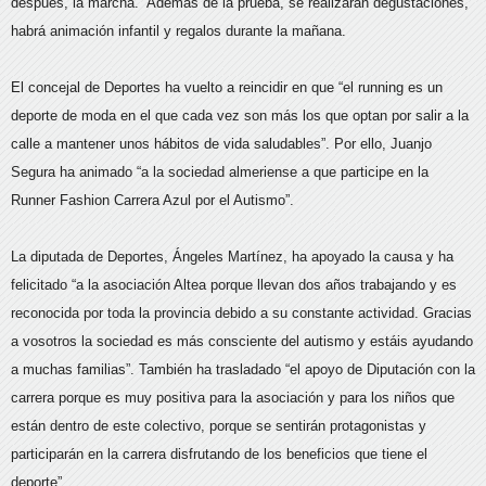
después, la marcha. Además de la prueba, se realizarán degustaciones,
habrá animación infantil y regalos durante la mañana.
El concejal de Deportes ha vuelto a reincidir en que “el running es un
deporte de moda en el que cada vez son más los que optan por salir a la
calle a mantener unos hábitos de vida saludables”. Por ello, Juanjo
Segura ha animado “a la sociedad almeriense a que participe en la
Runner Fashion Carrera Azul por el Autismo”.
La diputada de Deportes, Ángeles Martínez, ha apoyado la causa y ha
felicitado “a la asociación Altea porque llevan dos años trabajando y es
reconocida por toda la provincia debido a su constante actividad. Gracias
a vosotros la sociedad es más consciente del autismo y estáis ayudando
a muchas familias”. También ha trasladado “el apoyo de Diputación con la
carrera porque es muy positiva para la asociación y para los niños que
están dentro de este colectivo, porque se sentirán protagonistas y
participarán en la carrera disfrutando de los beneficios que tiene el
deporte”.