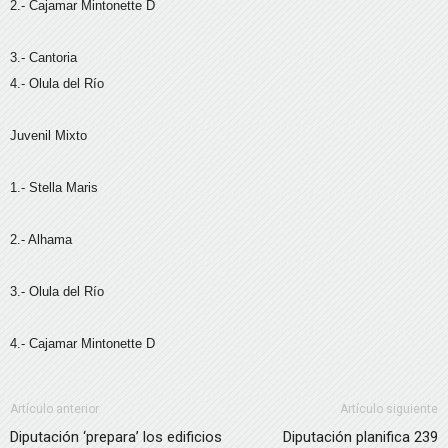
2.- Cajamar Mintonette D
3.- Cantoria
4.- Olula del Río
Juvenil Mixto
1.- Stella Maris
2.- Alhama
3.- Olula del Río
4.- Cajamar Mintonette D
Artículo anterior
Artículo siguiente
Diputación ‘prepara’ los edificios
Diputación planifica 239