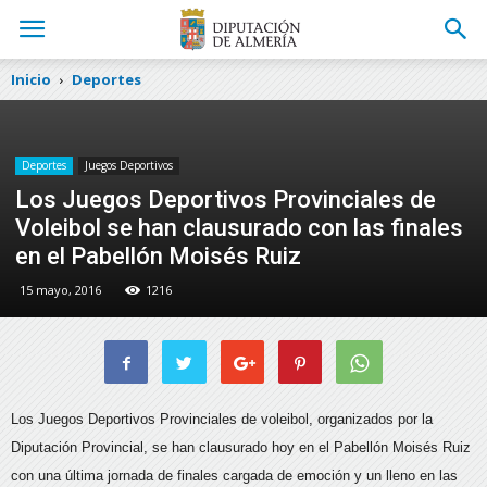
Inicio
Deportes
Deportes
Juegos Deportivos
Los Juegos Deportivos Provinciales de
Voleibol se han clausurado con las finales
en el Pabellón Moisés Ruiz
15 mayo, 2016
1216
Los Juegos Deportivos Provinciales de voleibol, organizados por la
Diputación Provincial, se han clausurado hoy en el Pabellón Moisés Ruiz
con una última jornada de finales cargada de emoción y un lleno en las