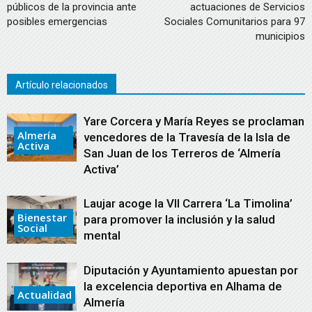
públicos de la provincia ante
actuaciones de Servicios
posibles emergencias
Sociales Comunitarios para 97
municipios
Artículo relacionados
Yare Corcera y María Reyes se proclaman
Almería
vencedores de la Travesía de la Isla de
Activa
San Juan de los Terreros de ‘Almería
Activa’
Laujar acoge la VII Carrera ‘La Timolina’
Bienestar
para promover la inclusión y la salud
Social
mental
Diputación y Ayuntamiento apuestan por
la excelencia deportiva en Alhama de
Actualidad
Almería