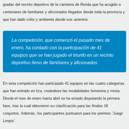
gradas del recinto deportivo de la carretera de Ronda que ha acogido a
centenares de familiares y aficionados llegados desde toda la provincia y
que han dado color y ambiente desde sus asientos.
La competición, que comenzó el pasado mes de
enero, ha contado con la participación de 41
equipos que se han jugado el triunfo en un recinto
deportivo lleno de familiares y aficionados
En esta competición han participado 41 equipos en las cuatro categorías
que han entrado en liza, creándose las modalidades femenina y mixta.
Desde el mes de enero hasta abril se ha estado disputando la primera
fase, tras la cual obtuvieron su clasificación para las finales 16
conjuntos. Además, los participantes puntuaron para los premios ‘Juego
Limpio’.