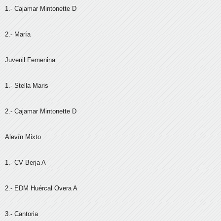
1.- Cajamar Mintonette D
2.- María
Juvenil Femenina
1.- Stella Maris
2.- Cajamar Mintonette D
Alevín Mixto
1.- CV Berja A
2.- EDM Huércal Overa A
3.- Cantoria