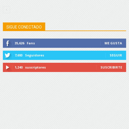
SIGUE CONECTADO
35,626
Fans
ME GUSTA
7,693
Seguidores
SEGUIR
1,240
suscriptores
SUSCRIBIRTE