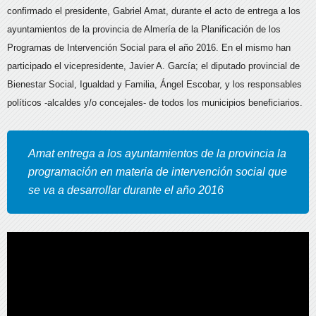
confirmado el presidente, Gabriel Amat, durante el acto de entrega a los
ayuntamientos de la provincia de Almería de la Planificación de los
Programas de Intervención Social para el año 2016. En el mismo han
participado el vicepresidente, Javier A. García;
el diputado provincial de
Bienestar Social, Igualdad y Familia, Ángel Escobar, y los responsables
políticos -alcaldes y/o concejales- de todos los municipios beneficiarios.
Amat entrega a los ayuntamientos de la provincia la
programación en materia de intervención social que
se va a desarrollar durante el año 2016