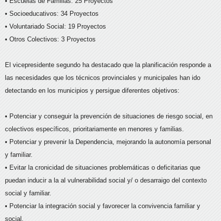
• Escuelas de Familias: 25 Proyectos
• Socioeducativos: 34 Proyectos
• Voluntariado Social: 19 Proyectos
• Otros Colectivos: 3 Proyectos
El vicepresidente segundo ha destacado que la planificación responde a
las necesidades que los técnicos provinciales y municipales han ido
detectando en los municipios y persigue diferentes objetivos:
• Potenciar y conseguir la prevención de situaciones de riesgo social, en
colectivos específicos, prioritariamente en menores y familias.
• Potenciar y prevenir la Dependencia, mejorando la autonomía personal
y familiar.
• Evitar la cronicidad de situaciones problemáticas o deficitarias que
puedan inducir a la al vulnerabilidad social y/ o desarraigo del contexto
social y familiar.
• Potenciar la integración social y favorecer la convivencia familiar y
social.