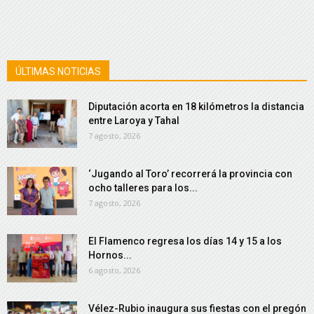
ÚLTIMAS NOTICIAS
Diputación acorta en 18 kilómetros la distancia
entre Laroya y Tahal
7 agosto, 2026
‘Jugando al Toro’ recorrerá la provincia con
ocho talleres para los...
7 agosto, 2026
El Flamenco regresa los días 14 y 15 a los
Hornos...
6 agosto, 2026
Vélez-Rubio inaugura sus fiestas con el pregón