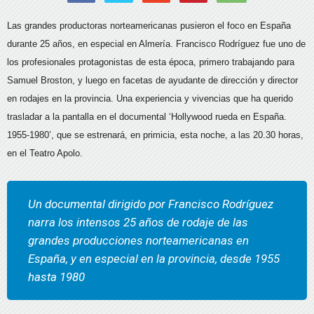
Las grandes productoras norteamericanas pusieron el foco en España
durante 25 años, en especial en Almería. Francisco Rodríguez fue uno de
los profesionales protagonistas de esta época, primero trabajando para
Samuel Broston, y luego en facetas de ayudante de dirección y director
en rodajes en la provincia. Una experiencia y vivencias que ha querido
trasladar a la pantalla en el documental ‘Hollywood rueda en España.
1955-1980’, que se estrenará, en primicia, esta noche, a las 20.30 horas,
en el Teatro Apolo.
Un documental dirigido por Francisco Rodríguez
narra los intensos 25 años de rodaje de las
grandes producciones norteamericanas en
España, y en especial en la provincia, desde 1955
hasta 1980