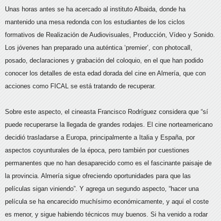
Unas horas antes se ha acercado al instituto Albaida, donde ha
mantenido una mesa redonda con los estudiantes de los ciclos
formativos de Realización de Audiovisuales, Producción, Vídeo y Sonido.
Los jóvenes han preparado una auténtica ‘premier’, con photocall,
posado, declaraciones y grabación del coloquio, en el que han podido
conocer los detalles de esta edad dorada del cine en Almería, que con
acciones como FICAL se está tratando de recuperar.
Sobre este aspecto, el cineasta Francisco Rodríguez considera que “sí
puede recuperarse la llegada de grandes rodajes. El cine norteamericano
decidió trasladarse a Europa, principalmente a Italia y España, por
aspectos coyunturales de la época, pero también por cuestiones
permanentes que no han desaparecido como es el fascinante paisaje de
la provincia. Almería sigue ofreciendo oportunidades para que las
películas sigan viniendo”. Y agrega un segundo aspecto, “hacer una
película se ha encarecido muchísimo económicamente, y aquí el coste
es menor, y sigue habiendo técnicos muy buenos. Si ha venido a rodar