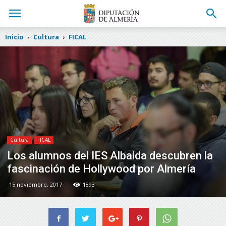
Inicio
Cultura
FICAL
Cultura
FICAL
Los alumnos del IES Albaida descubren la
fascinación de Hollywood por Almería
15 noviembre, 2017
1893