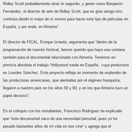
Ridley Scott probablemente otras le seguirán, y gente como Benjamín
Fernández, el director de arte de Ridley Scott, que es gran amigo mío,
continúa dando lo mejor de sí mismo para hacer este tipo de películas en
España, y por ende, en Almería”.
El director de FICAL, Enrique Iznaola, argumenta que “dentro de la
programación de nuestro festival, hemos querido que haya una ventana
también para el documental relacionado con Almería. Tenemos en
primicia absoluta el trabajo ‘Hollywood rueda en España’, cuya productora
es Lourdes Sánchez. Este proyecto refleja un momento de esplendor de
las productoras americanas, que alentadas por el régimen franquista,
llegaron a nuestro país en los años 50 y 60, y en los que Almería tuvo un
papel decisivo”.
En el coloquio con los estudiantes, Francisco Rodríguez ha explicado
que “este documental nace de una necesidad personal, pues yo he
pasado bastantes años de mi vida en ese cine” y agrega que el