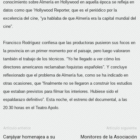
conocimiento sobre Almería en Hollywood en aquella época se refleja en
datos como que ‘Hollywood Reporter, que es el periódico por la
excelencia del cine, “ya hablaba de que Almería era la capital mundial del
cine”.
Francisco Rodríguez confiesa que las productoras pusieron sus focos en
la provincia en un primer momento por el paisaje, pero luego valoraron
también el trabajo de los técnicos. “Yo he llegado a ver cómo los
directores americanos reclamaban foquistas españoles”. Y concluye
reflexionado que el problema de Almería fue, como se ha indicado en
otras ocasiones, que “finalmente no se llegaron a construir los estudios
que estaban previstos para filmar los interiores. Hubiese sido el
espaldarazo definitivo”. Esta noche, el estreno del documental, a las
20.30 horas en el Teatro Apolo.
Artículo anterior
Artículo siguiente
Canjáyar homenajea a su
Monitores de la Asociación