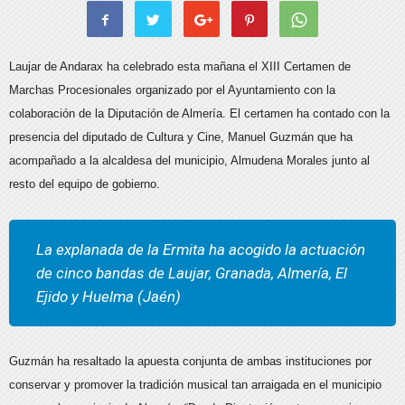
Laujar de Andarax ha celebrado esta mañana el XIII Certamen de
Marchas Procesionales organizado por el Ayuntamiento con la
colaboración de la Diputación de Almería. El certamen ha contado con la
presencia del diputado de Cultura y Cine, Manuel Guzmán que ha
acompañado a la alcaldesa del municipio, Almudena Morales junto al
resto del equipo de gobierno.
La explanada de la Ermita ha acogido la actuación
de cinco bandas de Laujar, Granada, Almería, El
Ejido y Huelma (Jaén)
Guzmán ha resaltado la apuesta conjunta de ambas instituciones por
conservar y promover la tradición musical tan arraigada en el municipio