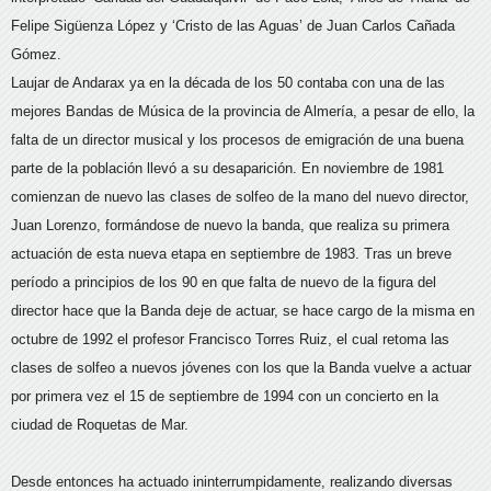
Felipe Sigüenza López y ‘Cristo de las Aguas’ de Juan Carlos Cañada
Gómez.
Laujar de Andarax ya en la década de los 50 contaba con una de las
mejores Bandas de Música de la provincia de Almería, a pesar de ello, la
falta de un director musical y los procesos de emigración de una buena
parte de la población llevó a su desaparición. En noviembre de 1981
comienzan de nuevo las clases de solfeo de la mano del nuevo director,
Juan Lorenzo, formándose de nuevo la banda, que realiza su primera
actuación de esta nueva etapa en septiembre de 1983. Tras un breve
período a principios de los 90 en que falta de nuevo de la figura del
director hace que la Banda deje de actuar, se hace cargo de la misma en
octubre de 1992 el profesor Francisco Torres Ruiz, el cual retoma las
clases de solfeo a nuevos jóvenes con los que la Banda vuelve a actuar
por primera vez el 15 de septiembre de 1994 con un concierto en la
ciudad de Roquetas de Mar.
Desde entonces ha actuado ininterrumpidamente, realizando diversas