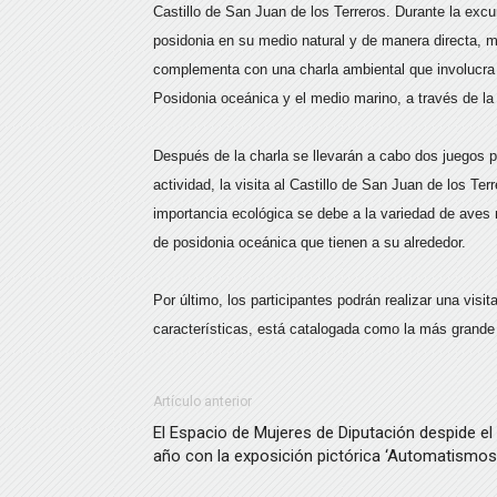
Castillo de San Juan de los Terreros. Durante la excu
posidonia en su medio natural y de manera directa, m
complementa con una charla ambiental que involucra a
Posidonia oceánica y el medio marino, a través de l
Después de la charla se llevarán a cabo dos juegos pa
actividad, la visita al Castillo de San Juan de los Ter
importancia ecológica se debe a la variedad de aves
de posidonia oceánica que tienen a su alrededor.
Por último, los participantes podrán realizar una visi
características, está catalogada como la más grand
Artículo anterior
El Espacio de Mujeres de Diputación despide el
año con la exposición pictórica ‘Automatismos