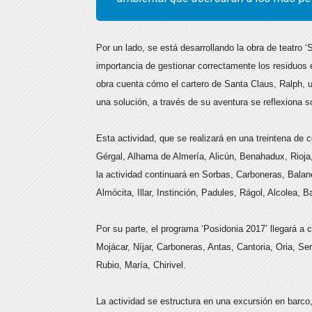
Por un lado, se está desarrollando la obra de teatro ‘
importancia de gestionar correctamente los residuos en
obra cuenta cómo el cartero de Santa Claus, Ralph, u
una solución, a través de su aventura se reflexiona
Esta actividad, que se realizará en una treintena de 
Gérgal, Alhama de Almería, Alicún, Benahadux, Rioja,
la actividad continuará en Sorbas, Carboneras, Balane
Almócita, Illar, Instinción, Padules, Rágol, Alcolea, 
Por su parte, el programa ‘Posidonia 2017’ llegará a
Mojácar, Níjar, Carboneras, Antas, Cantoria, Oria, Se
Rubio, María, Chirivel.
La actividad se estructura en una excursión en barco,