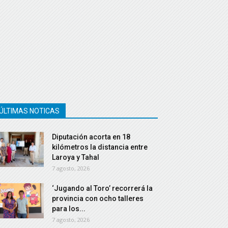
ÚLTIMAS NOTICAS
Diputación acorta en 18
kilómetros la distancia entre
Laroya y Tahal
7 agosto, 2026
‘Jugando al Toro’ recorrerá la
provincia con ocho talleres
para los...
7 agosto, 2026