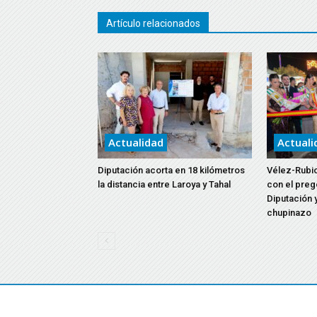
Artículo relacionados
Actualidad
Actuali
Diputación acorta en 18 kilómetros
Vélez-Rubio
la distancia entre Laroya y Tahal
con el preg
Diputación y
chupinazo