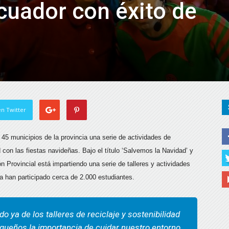
cuador con éxito de
n Twitter
 45 municipios de la provincia una serie de actividades de
 con las fiestas navideñas. Bajo el título ‘Salvemos la Navidad’ y
n Provincial está impartiendo una serie de talleres y actividades
ya han participado cerca de 2.000 estudiantes.
o ya de los talleres de reciclaje y sostenibilidad
queños la importancia de cuidar nuestro entorno