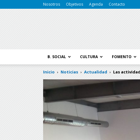
Nosotros
Objetivos
Agenda
Contacto
B. SOCIAL
CULTURA
FOMENTO
Inicio
Noticias
Actualidad
Las activida