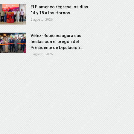
El Flamenco regresa los días
14 y 15 a los Hornos...
6 agosto, 2026
Vélez-Rubio inaugura sus
fiestas con el pregón del
Presidente de Diputación...
6 agosto, 2026