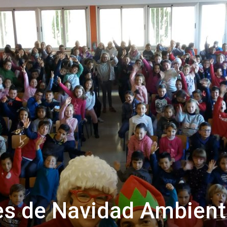
de
Almería
es de Navidad Ambient