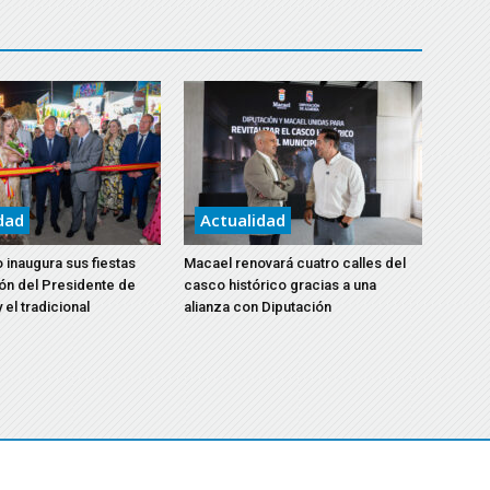
dad
Actualidad
 inaugura sus fiestas
Macael renovará cuatro calles del
ón del Presidente de
casco histórico gracias a una
 el tradicional
alianza con Diputación