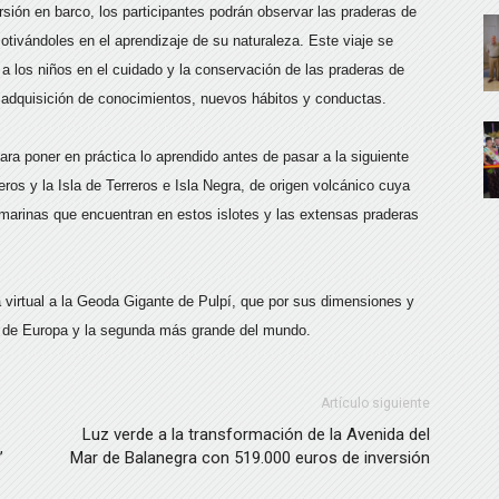
rsión en barco, los participantes podrán observar las praderas de
otivándoles en el aprendizaje de su naturaleza. Este viaje se
 los niños en el cuidado y la conservación de las praderas de
a adquisición de conocimientos, nuevos hábitos y conductas.
ra poner en práctica lo aprendido antes de pasar a la siguiente
reros y la Isla de Terreros e Isla Negra, de origen volcánico cuya
 marinas que encuentran en estos islotes y las extensas praderas
ta virtual a la Geoda Gigante de Pulpí, que por sus dimensiones y
e de Europa y la segunda más grande del mundo.
Artículo siguiente
Luz verde a la transformación de la Avenida del
’
Mar de Balanegra con 519.000 euros de inversión