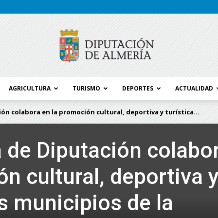
AGRICULTURA
TURISMO
DEPORTES
ACTUALIDAD
Blog
ón colabora en la promoción cultural, deportiva y turística...
 de Diputación colabo
Diputación
n cultural, deportiva 
os municipios de la