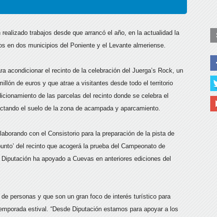
 realizado trabajos desde que arrancó el año, en la actualidad la
os en dos municipios del Poniente y el Levante almeriense.
a acondicionar el recinto de la celebración del Juerga’s Rock, un
lón de euros y que atrae a visitantes desde todo el territorio
icionamiento de las parcelas del recinto donde se celebra el
actando el suelo de la zona de acampada y aparcamiento.
aborando con el Consistorio para la preparación de la pista de
 punto’ del recinto que acogerá la prueba del Campeonato de
Diputación ha apoyado a Cuevas en anteriores ediciones del
e personas y que son un gran foco de interés turístico para
temporada estival. “Desde Diputación estamos para apoyar a los