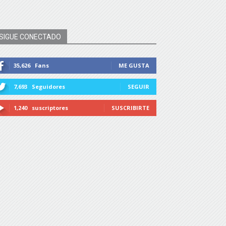
SIGUE CONECTADO
35,626
Fans
ME GUSTA
7,693
Seguidores
SEGUIR
1,240
suscriptores
SUSCRIBIRTE