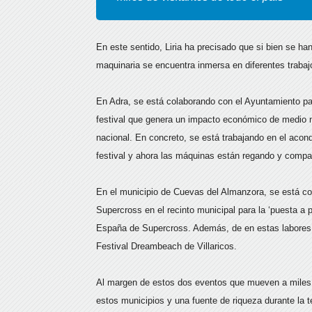
En este sentido, Liria ha precisado que si bien se han
maquinaria se encuentra inmersa en diferentes trabaj
En Adra, se está colaborando con el Ayuntamiento par
festival que genera un impacto económico de medio mil
nacional. En concreto, se está trabajando en el acond
festival y ahora las máquinas están regando y comp
En el municipio de Cuevas del Almanzora, se está col
Supercross en el recinto municipal para la ‘puesta a
España de Supercross. Además, de en estas labores 
Festival Dreambeach de Villaricos.
Al margen de estos dos eventos que mueven a miles d
estos municipios y una fuente de riqueza durante la 