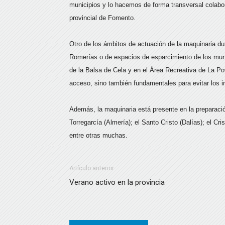
municipios y lo hacemos de forma transversal colabor
provincial de Fomento.
Otro de los ámbitos de actuación de la maquinaria dur
Romerías o de espacios de esparcimiento de los munic
de la Balsa de Cela y en el Área Recreativa de La P
acceso, sino también fundamentales para evitar los i
Además, la maquinaria está presente en la preparaci
Torregarcía (Almería); el Santo Cristo (Dalías); el C
entre otras muchas.
Artículo anterior
Verano activo en la provincia