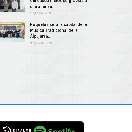
del casco histórico gracias a
una alianza...
5 agosto, 2026
Roquetas será la capital de la
Música Tradicional de la
Alpujarra...
4 agosto, 2026