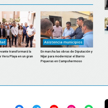
dad
Asistencia municipios
evante transformará la
En marcha las obras de Diputación y
e Vera Playa en un gran
Níjar para modernizar el Barrio
Piqueras en Campohermoso