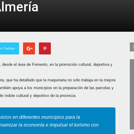
Almería
de
Almería
n Twitter
, desde el área de Fomento, en la promoción cultural, deportiva y
ia, que ha detallado que la maquinaria no sólo trabaja en la mejora
ambién apoya a los municipios en la preparación de las parcelas y
 índole cultural y deportivo de la provincia.
icios en diferentes municipios para la
namizar la economía e impulsar el turismo con