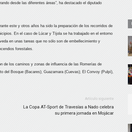
ando desde las diferentes áreas”, ha destacado el diputado
ante este y otros años ha sido la preparación de los recorridos de
ipios. En el caso de Lúcar y Tïjola se ha trabajado en el entorno
oveda en unas tareas que no sólo son de embellecimiento y
ncendios forestales.
ón de los caminos y zonas de influencia de las Romerías de
risto del Bosque (Bacares); Guazamara (Cuevas); El Convoy (Pulpí),
Artículo siguiente
La Copa AT-Sport de Travesías a Nado celebra
su primera jornada en Mojácar