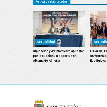
Artículo relacionados
Actualidad
Actuali
Diputación y Ayuntamiento apuestan
El PAI del L
por la excelencia deportiva en
carretera d
Alhama de Almería
Eco Bulevar