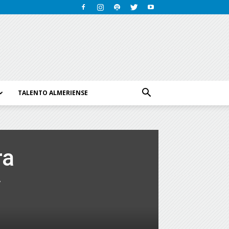
TALENTO ALMERIENSE
ra
y