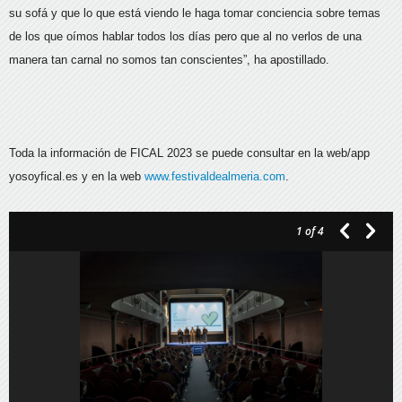
su sofá y que lo que está viendo le haga tomar conciencia sobre temas
de los que oímos hablar todos los días pero que al no verlos de una
manera tan carnal no somos tan conscientes”, ha apostillado.
Toda la información de FICAL 2023 se puede consultar en la web/app
yosoyfical.es y en la web
www.festivaldealmeria.com
.
1
of 4