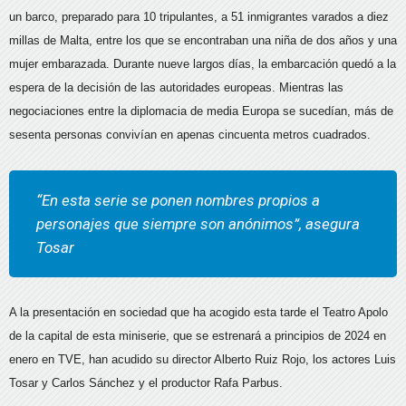
un barco, preparado para 10 tripulantes, a 51 inmigrantes varados a diez
millas de Malta, entre los que se encontraban una niña de dos años y una
mujer embarazada. Durante nueve largos días, la embarcación quedó a la
espera de la decisión de las autoridades europeas. Mientras las
negociaciones entre la diplomacia de media Europa se sucedían, más de
sesenta personas convivían en apenas cincuenta metros cuadrados.
“En esta serie se ponen nombres propios a
personajes que siempre son anónimos”, asegura
Tosar
A la presentación en sociedad que ha acogido esta tarde el Teatro Apolo
de la capital de esta miniserie, que se estrenará a principios de 2024 en
enero en TVE, han acudido su director Alberto Ruiz Rojo, los actores Luis
Tosar y Carlos Sánchez y el productor Rafa Parbus.