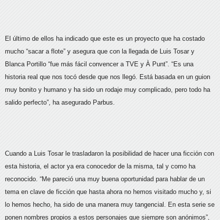
El último de ellos ha indicado que este es un proyecto que ha costado
mucho “sacar a flote” y asegura que con la llegada de Luis Tosar y
Blanca Portillo “fue más fácil convencer a TVE y À Punt”. “Es una
historia real que nos tocó desde que nos llegó. Está basada en un guion
muy bonito y humano y ha sido un rodaje muy complicado, pero todo ha
salido perfecto”, ha asegurado Parbus.
Cuando a Luis Tosar le trasladaron la posibilidad de hacer una ficción con
esta historia, el actor ya era conocedor de la misma, tal y como ha
reconocido. “Me pareció una muy buena oportunidad para hablar de un
tema en clave de ficción que hasta ahora no hemos visitado mucho y, si
lo hemos hecho, ha sido de una manera muy tangencial. En esta serie se
ponen nombres propios a estos personajes que siempre son anónimos”,