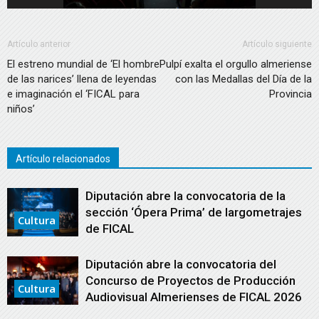
Artículo anterior
Artículo siguiente
El estreno mundial de ‘El hombre
Pulpí exalta el orgullo almeriense
de las narices’ llena de leyendas
con las Medallas del Día de la
e imaginación el ‘FICAL para
Provincia
niños’
Artículo relacionados
Diputación abre la convocatoria de la
sección ‘Ópera Prima’ de largometrajes
Cultura
de FICAL
Diputación abre la convocatoria del
Concurso de Proyectos de Producción
Cultura
Audiovisual Almerienses de FICAL 2026