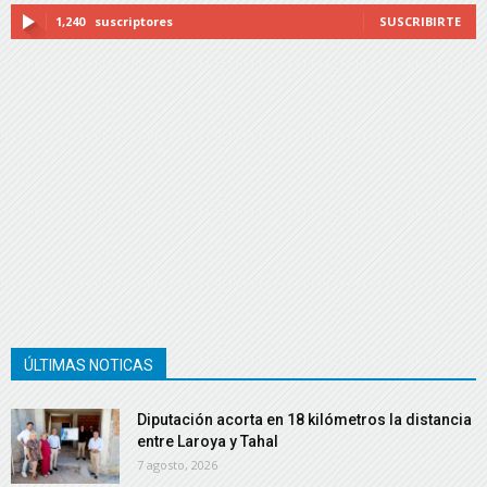
1,240
suscriptores
SUSCRIBIRTE
ÚLTIMAS NOTICAS
Diputación acorta en 18 kilómetros la distancia
entre Laroya y Tahal
7 agosto, 2026