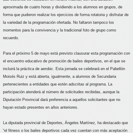
aproximada de cuatro horas y dividiendo a los alumnos en grupos, de
forma que pudieron realizar los ejercicios de forma rotatoria y disfrutar de
la variedad de la programación ofertada. No faltaron tampoco los
momentos para la convivencia y la tradicional foto de grupo como
recuerdo.
Para el próximo 5 de mayo está previsto clausurar esta programación con
el encuentro educativo de promoción de bailes deportivos, en el que se
incluirá la práctica de aerobic. Esta jornada se celebrará en el Pabellón
Moisés Ruiz y está abierta, igualmente, a alumnos de Secundaria
pertenecientes a entidades que estén adscritas al programa. La
participación atenderá al número de solicitudes recibidas, aunque la
Diputación Provincial dará preferencia a aquellos solicitantes que no
hayan estado presentes en años anteriores.
La diputada provincial de Deportes, Ángeles Martínez, ha destacado que
“el fitness o los bailes deportivos cada vez cuentan con más aceptación