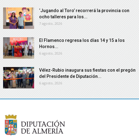
‘Jugando al Toro’ recorrerá la provincia con
ocho talleres para los...
7 agosto, 2026
El Flamenco regresa los días 14 y 15 a los
Hornos...
6 agosto, 2026
Vélez-Rubio inaugura sus fiestas con el pregón
del Presidente de Diputación...
6 agosto, 2026