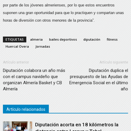
por parte de los jóvenes almerienses, por lo que estos encuentros
suponen una gran oportunidad para que lo practiquen y compartan unas
horas de diversión con otros menores de la provincia”.
ETIQUETAS
almeria
bailes deportivos
diputación
fitness
Huercal Overa
Jornadas
Artículo anterior
Artículo siguiente
Diputación colabora un año más
Diputación duplica el
con el campus navideño que
presupuesto de las Ayudas de
organizan Almería Basket y CB
Emergencia Social en el último
Almería
año
Artículo relacionados
Diputación acorta en 18 kilómetros la