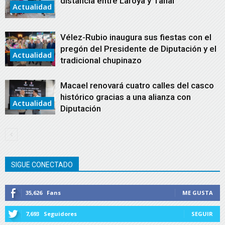
distancia entre Laroya y Tahal
Actualidad
Vélez-Rubio inaugura sus fiestas con el
pregón del Presidente de Diputación y el
Actualidad
tradicional chupinazo
Macael renovará cuatro calles del casco
histórico gracias a una alianza con
Actualidad
Diputación
SIGUE CONECTADO
35,626
Fans
ME GUSTA
7,693
Seguidores
SEGUIR