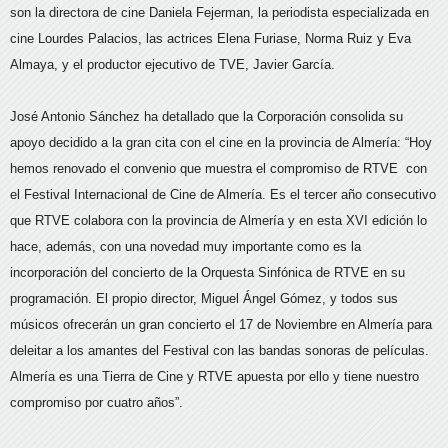
son la directora de cine Daniela Fejerman, la periodista especializada en
cine Lourdes Palacios, las actrices Elena Furiase, Norma Ruiz y Eva
Almaya, y el productor ejecutivo de TVE, Javier García.
José Antonio Sánchez ha detallado que la Corporación consolida su
apoyo decidido a la gran cita con el cine en la provincia de Almería: “Hoy
hemos renovado el convenio que muestra el compromiso de RTVE con
el Festival Internacional de Cine de Almería. Es el tercer año consecutivo
que RTVE colabora con la provincia de Almería y en esta XVI edición lo
hace, además, con una novedad muy importante como es la
incorporación del concierto de la Orquesta Sinfónica de RTVE en su
programación. El propio director, Miguel Ángel Gómez, y todos sus
músicos ofrecerán un gran concierto el 17 de Noviembre en Almería para
deleitar a los amantes del Festival con las bandas sonoras de películas.
Almería es una Tierra de Cine y RTVE apuesta por ello y tiene nuestro
compromiso por cuatro años”.