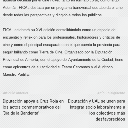
apuesta decidida por el cine novel: tanto en formato corto, como largo.
Además, FICAL destaca por un programa transversal que aborda el cine
desde todas las perspectivas y dirigido a todos los públicos.
FICAL celebrará su XVI edición consolidándolo como un espacio de
encuentro y reflexión para los profesionales, historiadores y críticos de
cine y como el principal escaparate con el que cuenta la provincia para
seguir brillando como Tierra de Cine. Organizado por la Diputación
Provincial de Almería, con el apoyo del Ayuntamiento de la Ciudad, tiene
como epicentros de su actividad el Teatro Cervantes y el Auditorio
Maestro Padilla.
Artículo anterior
Artículo siguiente
Diputación apoya a Cruz Roja en
Diputación y UAL se unen para
los actos conmemorativos del
integrar socio laboralmente a
‘Día de la Banderita’
los colectivos más
desfavorecidos