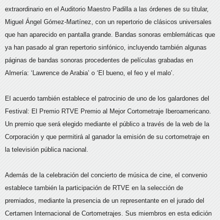
extraordinario en el Auditorio Maestro Padilla a las órdenes de su titular,
Miguel Ángel Gómez-Martínez, con un repertorio de clásicos universales
que han aparecido en pantalla grande. Bandas sonoras emblemáticas que
ya han pasado al gran repertorio sinfónico, incluyendo también algunas
páginas de bandas sonoras procedentes de películas grabadas en
Almería: ‘Lawrence de Arabia’ o ‘El bueno, el feo y el malo’.
El acuerdo también establece el patrocinio de uno de los galardones del
Festival: El Premio RTVE Premio al Mejor Cortometraje Iberoamericano.
Un premio que será elegido mediante el público a través de la web de la
Corporación y que permitirá al ganador la emisión de su cortometraje en
la televisión pública nacional.
Además de la celebración del concierto de música de cine, el convenio
establece también la participación de RTVE en la selección de
premiados, mediante la presencia de un representante en el jurado del
Certamen Internacional de Cortometrajes. Sus miembros en esta edición