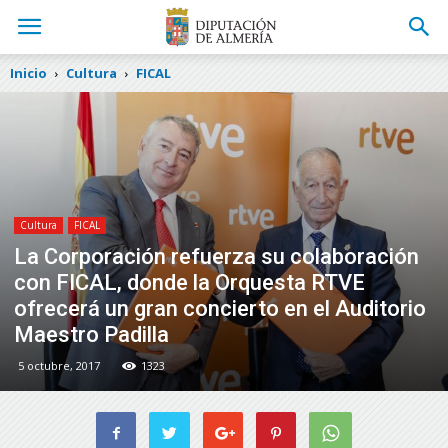
Inicio
Cultura
FICAL
Cultura
FICAL
La Corporación refuerza su colaboración
con FICAL, donde la Orquesta RTVE
ofrecerá un gran concierto en el Auditorio
Maestro Padilla
5 octubre, 2017
1323