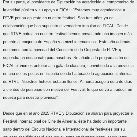
Por su parte, el presidente de Diputación ha agradecido el compromiso de
la entidad pública y su apoyo a FICAL: “Estamos muy agradecidos a
RTVE por su apuesta en nuestro festival. Son tres años ya de
colaboración que han supuesto el verdadero impulso de FICAL. Desde
que RTVE patrocina nuestro festival hemos proyectado una imagen más
potente al conjunto de España y a nivel internacional. Este año además
contamos con la novedad del Concierto de la Orquesta de RTVE q
supondrá un escaparate para nosotros. Se añade a la programación de
FICAL el viernes anterior a la gala de clausura, convirtiendo a la provincia
en una de las pocas en España donde ha tocado la agrupación sinfónica
de RTVE. Nuestros hoteles estarán llenos, Almería acogerá durante días
a cientos de personas con motivo del Festival, lo que se va a traducir en
riqueza para nuestra provincia”.
Desde que en el año 2015 RTVE y Diputación se aliaran para proyectar el
Festival Internacional de Cine de Almería, éste ha dado un importante
salto dentro del Circuito Nacional e Internacional de festivales por su