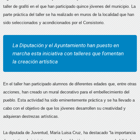
taller de grafiti en el que han participado quince jóvenes del municipio. La
parte práctica del taller se ha realizado en muros de la localidad que han
sido seleccionados y acondicionados por el Consistorio.
La Diputación y el Ayuntamiento han puesto en
marcha esta iniciativa con talleres que fomentan
la creación artística
En el taller han participado alumnos de diferentes edades que, entre otras
acciones, han creado un mural decorativo para el embellecimiento del
pueblo. Esta actividad ha sido eminentemente práctica y se ha llevado a
cabo con el objetivo de que los jóvenes desarrollen su creatividad y
adquieran destrezas artísticas.
La diputada de Juventud, María Luisa Cruz, ha destacado “la importancia