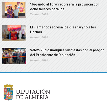
‘Jugando al Toro’ recorrerá la provincia con
ocho talleres para los...
7 agosto, 2026
El Flamenco regresa los días 14 y 15 a los
Hornos...
6 agosto, 2026
Vélez-Rubio inaugura sus fiestas con el pregón
del Presidente de Diputación...
6 agosto, 2026