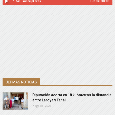
1,240
suscriptores
SUSCRIBIRTE
ÚLTIMAS NOTICIAS
Diputación acorta en 18 kilómetros la distancia
entre Laroya y Tahal
7 agosto, 2026