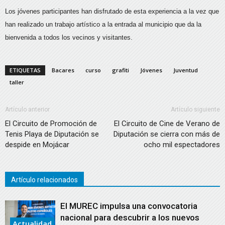
Los jóvenes participantes han disfrutado de esta experiencia a la vez que
han realizado un trabajo artístico a la entrada al municipio que da la
bienvenida a todos los vecinos y visitantes.
ETIQUETAS
Bacares
curso
grafiti
Jóvenes
Juventud
taller
Artículo anterior
Artículo siguiente
El Circuito de Promoción de
El Circuito de Cine de Verano de
Tenis Playa de Diputación se
Diputación se cierra con más de
despide en Mojácar
ocho mil espectadores
Artículo relacionados
El MUREC impulsa una convocatoria
nacional para descubrir a los nuevos
Actualidad