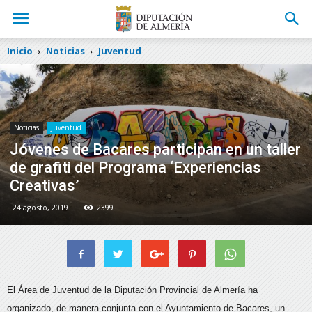
Inicio
Noticias
Juventud
Noticias
Juventud
Jóvenes de Bacares participan en un taller
de grafiti del Programa ‘Experiencias
Creativas’
24 agosto, 2019
2399
El Área de Juventud de la Diputación Provincial de Almería ha
organizado, de manera conjunta con el Ayuntamiento de Bacares, un