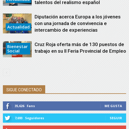
talentos del realismo español
Diputación acerca Europa a los jóvenes
con una jornada de convivencia e
Actualidad
intercambio de experiencias
Cruz Roja oferta más de 130 puestos de
Bienestar
Social
trabajo en su II Feria Provincial de Empleo
SIGUE CONECTADO
35,626
Fans
ME GUSTA
7,693
Seguidores
SEGUIR