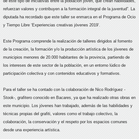
de este tipo de iniciativas entre la población joven, que crean habilidades,
refuerzan valores y contribuyen a la formación integral de la juventud”. La
diputada ha recordado que este taller se enmarca en el Programa de Ocio
y Tiempo Libre ‘Experiencias creativas jóvenes 2019’.
Este Programa comprende la realización de talleres dirigidos al fomento
de la creación, la formación y/o la producción artística de los jóvenes de
municipios menores de 20.000 habitantes de la provincia, partiendo de
los intereses de este sector de la población, en un entorno lúdico de
participación colectiva y con contenidos educativos y formativos.
Para el taller se ha contado con la colaboración de Nico Rodríguez -
Stook-, grafitero conocido en Bacares, ya que ha realizado otras obras en
este municipio. Los jóvenes han trabajado, además de las habilidades y
técnicas propias del grafiti, valores como el trabajo colectivo, la
colaboración, la conservación y el respeto por los espacios comunes
desde una experiencia artística.