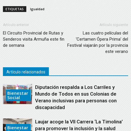
ETIQUETAS
Igualdad
Artículo anterior
Artículo siguiente
El Circuito Provincial de Rutas y
Las cuatro películas del
Senderos visita Armuña este fin
‘Certamen Ópera Prima’ del
de semana
Festival viajarán por la provincia
este verano
Artículo relacionados
Diputación respalda a Los Carriles y
Bienestar
Mundo de Todos en sus Colonias de
Social
Verano inclusivas para personas con
discapacidad
Laujar acoge la VII Carrera ‘La Timolina’
Bienestar
para promover la inclusión y la salud