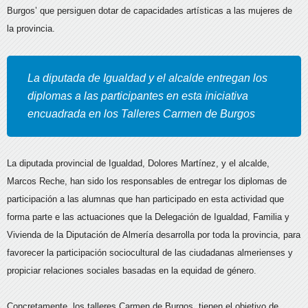
Burgos’ que persiguen dotar de capacidades artísticas a las mujeres de
la provincia.
La diputada de Igualdad y el alcalde entregan los
diplomas a las participantes en esta iniciativa
encuadrada en los Talleres Carmen de Burgos
La diputada provincial de Igualdad, Dolores Martínez, y el alcalde,
Marcos Reche, han sido los responsables de entregar los diplomas de
participación a las alumnas que han participado en esta actividad que
forma parte e las actuaciones que la Delegación de Igualdad, Familia y
Vivienda de la Diputación de Almería desarrolla por toda la provincia, para
favorecer la participación sociocultural de las ciudadanas almerienses y
propiciar relaciones sociales basadas en la equidad de género.
Concretamente, los talleres Carmen de Burgos, tienen el objetivo de