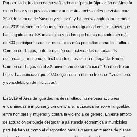
Por otro lado, la diputada ha señalado que “para la Diputación de Almería
es un honor y un privilegio arrancar nuestras actividades previstas para
2020 de la mano de Susana y su libro”, y ha aprovechado para recordar
que 2019 ha sido un “año muy intenso para Igualdad con iniciativas que
han llegado a los 103 municipios y en las que hemos contado con más
de 600 participantes de los municipios más pequeños como los Talleres
Carmen de Burgos, o de formación con actividades en todas las
comarcas…, o el broche final que tuvimos con la entrega del Premio
Carmen de Burgos en el XX aniversario de su creación”. Carmen Belén
López ha anunciado que 2020 seguirá en la misma línea de “crecimiento
y consolidación de iniciativas”.
En 2019 el Área de Igualdad ha desarrollado numerosas acciones
encaminadas a impulsar y concienciar a la ciudadanía sobre la igualdad
entre hombres y mujeres y contra la violencia de género. En este ámbito
de actuación se puede destacar la asistencia económica a municipios
para iniciativas como el diagnóstico para la puesta en marcha de planes