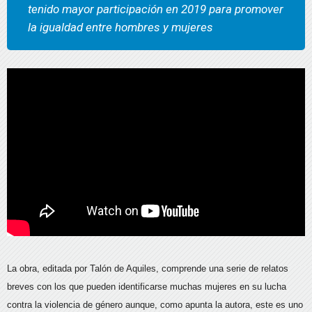
tenido mayor participación en 2019 para promover
la igualdad entre hombres y mujeres
La obra, editada por Talón de Aquiles, comprende una serie de relatos
breves con los que pueden identificarse muchas mujeres en su lucha
contra la violencia de género aunque, como apunta la autora, este es uno