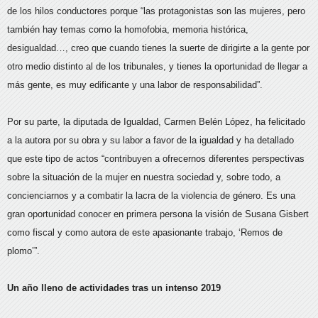
de los hilos conductores porque “las protagonistas son las mujeres, pero
también hay temas como la homofobia, memoria histórica,
desigualdad…, creo que cuando tienes la suerte de dirigirte a la gente por
otro medio distinto al de los tribunales, y tienes la oportunidad de llegar a
más gente, es muy edificante y una labor de responsabilidad”.
Por su parte, la diputada de Igualdad, Carmen Belén López, ha felicitado
a la autora por su obra y su labor a favor de la igualdad y ha detallado
que este tipo de actos “contribuyen a ofrecernos diferentes perspectivas
sobre la situación de la mujer en nuestra sociedad y, sobre todo, a
concienciarnos y a combatir la lacra de la violencia de género. Es una
gran oportunidad conocer en primera persona la visión de Susana Gisbert
como fiscal y como autora de este apasionante trabajo, ‘Remos de
plomo’”.
Un año lleno de actividades tras un intenso 2019