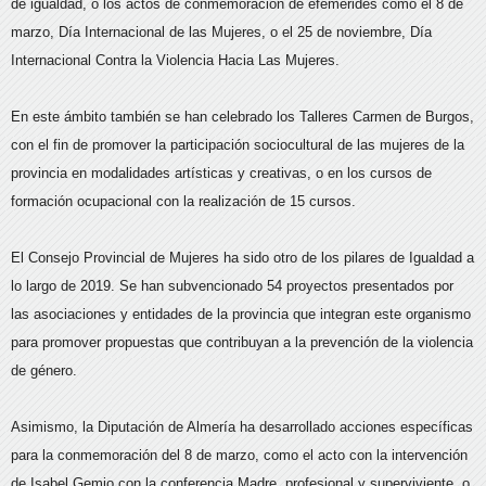
de igualdad, o los actos de conmemoración de efemérides como el 8 de
marzo, Día Internacional de las Mujeres, o el 25 de noviembre, Día
Internacional Contra la Violencia Hacia Las Mujeres.
En este ámbito también se han celebrado los Talleres Carmen de Burgos,
con el fin de promover la participación sociocultural de las mujeres de la
provincia en modalidades artísticas y creativas, o en los cursos de
formación ocupacional con la realización de 15 cursos.
El Consejo Provincial de Mujeres ha sido otro de los pilares de Igualdad a
lo largo de 2019. Se han subvencionado 54 proyectos presentados por
las asociaciones y entidades de la provincia que integran este organismo
para promover propuestas que contribuyan a la prevención de la violencia
de género.
Asimismo, la Diputación de Almería ha desarrollado acciones específicas
para la conmemoración del 8 de marzo, como el acto con la intervención
de Isabel Gemio con la conferencia Madre, profesional y superviviente, o