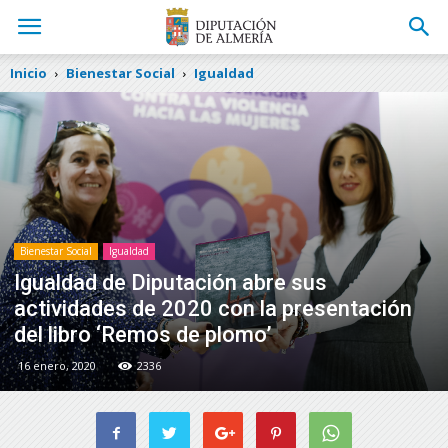
Inicio
Bienestar Social
Igualdad
Bienestar Social
Igualdad
Igualdad de Diputación abre sus
actividades de 2020 con la presentación
del libro ‘Remos de plomo’
16 enero, 2020
2336