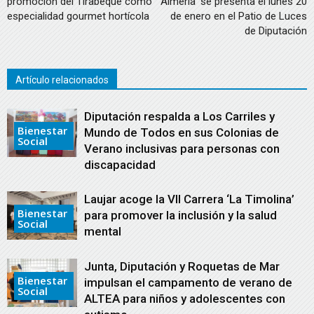
promoción del Tirabeque como
Almería’ se presenta el lunes 20
especialidad gourmet hortícola
de enero en el Patio de Luces
de Diputación
Artículo relacionados
Diputación respalda a Los Carriles y
Bienestar
Mundo de Todos en sus Colonias de
Social
Verano inclusivas para personas con
discapacidad
Laujar acoge la VII Carrera ‘La Timolina’
Bienestar
para promover la inclusión y la salud
Social
mental
Junta, Diputación y Roquetas de Mar
Bienestar
impulsan el campamento de verano de
Social
ALTEA para niños y adolescentes con