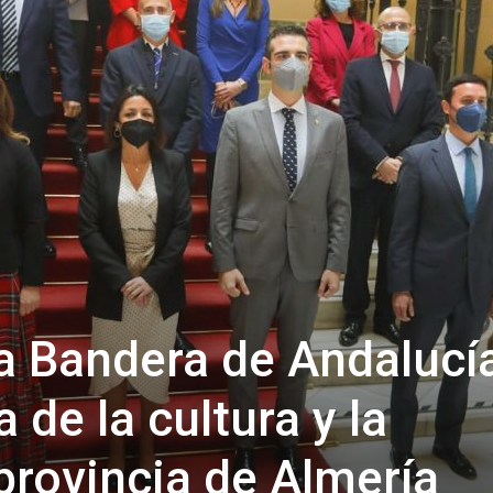
de
Almería
la Bandera de Andalucí
 de la cultura y la
 provincia de Almería