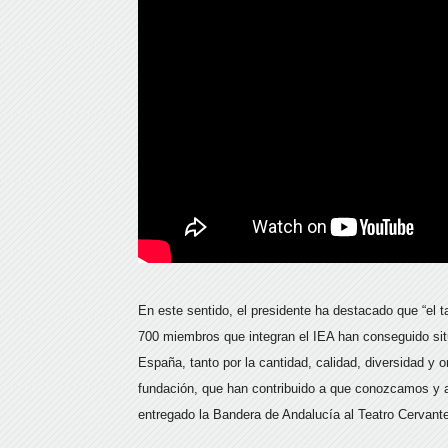
En este sentido, el presidente ha destacado que “el t
700 miembros que integran el IEA han conseguido situ
España, tanto por la cantidad, calidad, diversidad y 
fundación, que han contribuido a que conozcamos y 
entregado la Bandera de Andalucía al Teatro Cervant