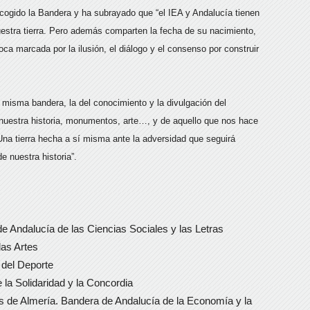
cogido la Bandera y ha subrayado que “el IEA y Andalucía tienen
uestra tierra. Pero además comparten la fecha de su nacimiento,
ca marcada por la ilusión, el diálogo y el consenso por construir
misma bandera, la del conocimiento y la divulgación del
 nuestra historia, monumentos, arte…, y de aquello que nos hace
 Una tierra hecha a sí misma ante la adversidad que seguirá
e nuestra historia”.
de Andalucía de las Ciencias Sociales y las Letras
las Artes
 del Deporte
la Solidaridad y la Concordia
es de Almería. Bandera de Andalucía de la Economía y la