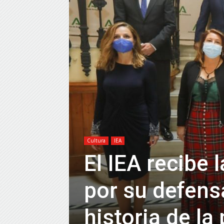
Cultura
IEA
El IEA recibe 
por su defensa
historia de la