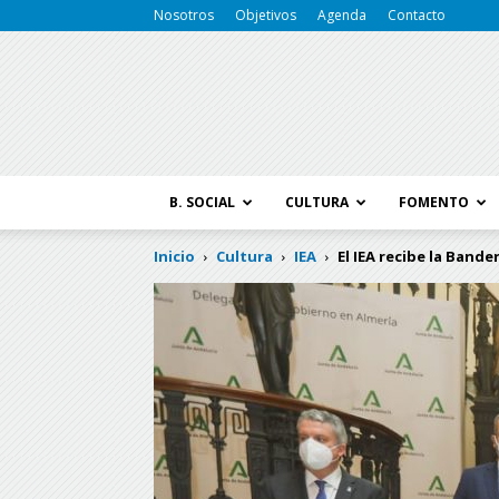
Nosotros
Objetivos
Agenda
Contacto
B. SOCIAL
CULTURA
FOMENTO
Inicio
Cultura
IEA
El IEA recibe la Bande