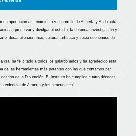
almeriense
r su aportación al crecimiento y desarrollo de Almería y Andalucía
cional: preservar y divulgar el estudio, la defensa, investigación y
ar el desarrollo científico, cultural, artístico y socio-económico de
García, ha felicitado a todos los galardonados y ha agradecido esta
 una de las herramientas más potentes con las que contamos par
la gestión de la Diputación. El Instituto ha cumplido cuatro décadas
ia colectiva de Almería y los almerienses”.