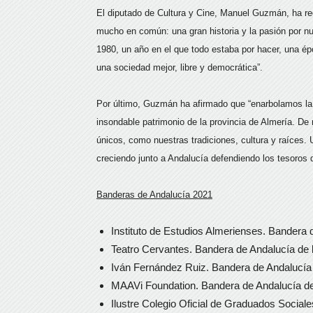
El diputado de Cultura y Cine, Manuel Guzmán, ha re
mucho en común: una gran historia y la pasión por n
1980, un año en el que todo estaba por hacer, una épo
una sociedad mejor, libre y democrática”.
Por último, Guzmán ha afirmado que “enarbolamos la 
insondable patrimonio de la provincia de Almería. De
únicos, como nuestras tradiciones, cultura y raíces.
creciendo junto a Andalucía defendiendo los tesoros d
Banderas de Andalucía 2021
Instituto de Estudios Almerienses. Bandera 
Teatro Cervantes. Bandera de Andalucía de 
Iván Fernández Ruiz. Bandera de Andalucía
MAAVi Foundation. Bandera de Andalucía de 
Ilustre Colegio Oficial de Graduados Social