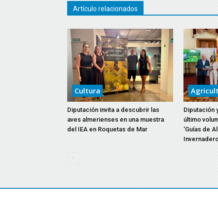
Artículo relacionados
Cultura
Agricul
Diputación invita a descubrir las
Diputación 
aves almerienses en una muestra
último volu
del IEA en Roquetas de Mar
‘Guías de Al
Invernadero