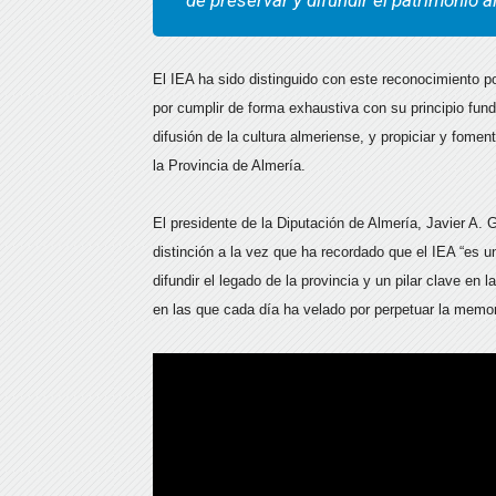
de preservar y difundir el patrimonio 
El IEA ha sido distinguido con este reconocimiento po
por cumplir de forma exhaustiva con su principio funda
difusión de la cultura almeriense, y propiciar y foment
la Provincia de Almería.
El presidente de la Diputación de Almería, Javier A. 
distinción a la vez que ha recordado que el IEA “es
difundir el legado de la provincia y un pilar clave en 
en las que cada día ha velado por perpetuar la memor