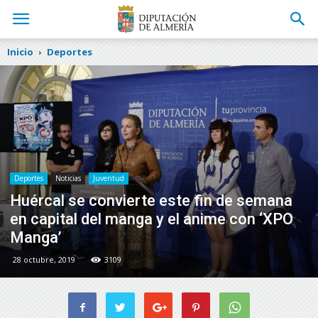
Inicio
Deportes
Deportes
Noticias
Juventud
Huércal se convierte este fin de semana
en capital del manga y el anime con ‘XPO
Manga’
28 octubre, 2019
3109