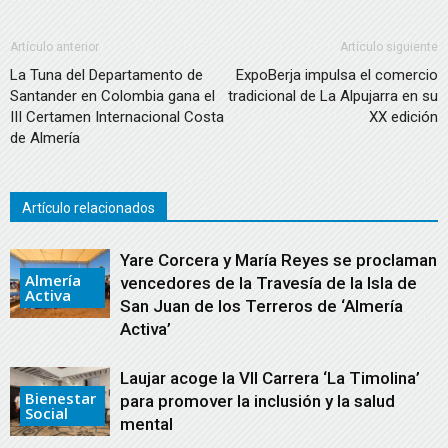
Artículo anterior
Artículo siguiente
La Tuna del Departamento de
ExpoBerja impulsa el comercio
Santander en Colombia gana el
tradicional de La Alpujarra en su
III Certamen Internacional Costa
XX edición
de Almería
Artículo relacionados
Yare Corcera y María Reyes se proclaman
Almería
vencedores de la Travesía de la Isla de
Activa
San Juan de los Terreros de ‘Almería
Activa’
Laujar acoge la VII Carrera ‘La Timolina’
Bienestar
para promover la inclusión y la salud
Social
mental