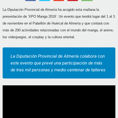
La Diputación Provincial de Almería ha acogido esta mañana la
presentación de ‘XPO Manga 2019’. Un evento que tendrá lugar del 1 al 3
de noviembre en el Pabellón de Huércal de Almería y que contará con
más de 200 actividades relacionadas con el mundo del manga, el anime,
los videojuegos, el cosplay y la cultura oriental.
La Diputación Provincial de Almería colabora con
este evento que prevé una participación de más
de tres mil personas y medio centenar de talleres