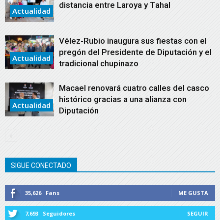
distancia entre Laroya y Tahal
Actualidad
Vélez-Rubio inaugura sus fiestas con el
pregón del Presidente de Diputación y el
Actualidad
tradicional chupinazo
Macael renovará cuatro calles del casco
histórico gracias a una alianza con
Actualidad
Diputación
SIGUE CONECTADO
35,626
Fans
ME GUSTA
7,693
Seguidores
SEGUIR