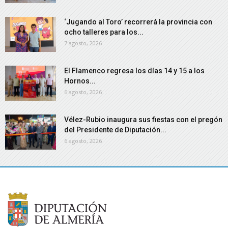
‘Jugando al Toro’ recorrerá la provincia con
ocho talleres para los...
7 agosto, 2026
El Flamenco regresa los días 14 y 15 a los
Hornos...
6 agosto, 2026
Vélez-Rubio inaugura sus fiestas con el pregón
del Presidente de Diputación...
6 agosto, 2026