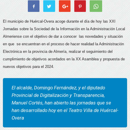
El municipio de Huércal-Overa acoge durante el día de hoy las XXI
Jornadas sobre la Sociedad de la Información en la Administración Local
Almeriense con el objetivo de dar a conocer las novedades y situación
en que se encuentran en el proceso de hacer realidad la Administración
Electrónica en la provincia de Almería, realizar el seguimiento del
cumplimiento de objetivos acordados en la XX Asamblea y propuesta de
nuevos objetivos para el 2024.
El alcalde, Domingo Fernández, y el diputado
Provincial de Digitalización y Transparencia,
Manuel Cortés, han abierto las jornadas que se
han desarrollado hoy en el Teatro Villa de Huércal-
Overa