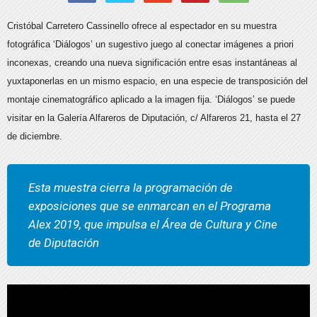
Cristóbal Carretero Cassinello ofrece al espectador en su muestra
fotográfica ‘Diálogos’ un sugestivo juego al conectar imágenes a priori
inconexas, creando una nueva significación entre esas instantáneas al
yuxtaponerlas en un mismo espacio, en una especie de transposición del
montaje cinematográfico aplicado a la imagen fija. ‘Diálogos’ se puede
visitar en la Galería Alfareros de Diputación, c/ Alfareros 21, hasta el 27
de diciembre.
Esta muestra cierra la programación de
exposiciones que se enmarcan en el Programa
Alex 2019, que impulsa el Área de Cultura y Cine
de Diputación