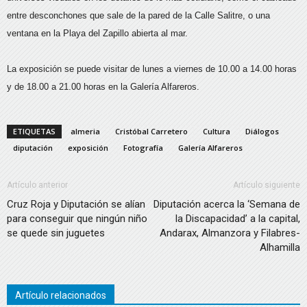
entre desconchones que sale de la pared de la Calle Salitre, o una
ventana en la Playa del Zapillo abierta al mar.
La exposición se puede visitar de lunes a viernes de 10.00 a 14.00 horas
y de 18.00 a 21.00 horas en la Galería Alfareros.
ETIQUETAS
almeria
Cristóbal Carretero
Cultura
Diálogos
diputación
exposición
Fotografía
Galería Alfareros
Artículo anterior
Artículo siguiente
Cruz Roja y Diputación se alían
Diputación acerca la ‘Semana de
para conseguir que ningún niño
la Discapacidad’ a la capital,
se quede sin juguetes
Andarax, Almanzora y Filabres-
Alhamilla
Artículo relacionados