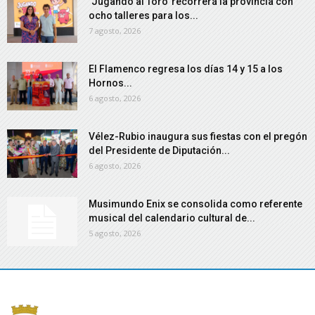
‘Jugando al Toro’ recorrerá la provincia con
ocho talleres para los...
7 agosto, 2026
El Flamenco regresa los días 14 y 15 a los
Hornos...
6 agosto, 2026
Vélez-Rubio inaugura sus fiestas con el pregón
del Presidente de Diputación...
6 agosto, 2026
Musimundo Enix se consolida como referente
musical del calendario cultural de...
5 agosto, 2026