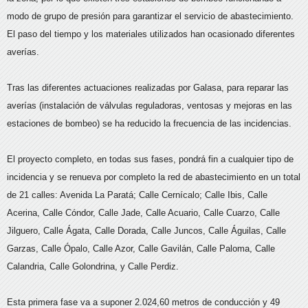
modo de grupo de presión para garantizar el servicio de abastecimiento.
El paso del tiempo y los materiales utilizados han ocasionado diferentes
averías.
Tras las diferentes actuaciones realizadas por Galasa, para reparar las
averías (instalación de válvulas reguladoras, ventosas y mejoras en las
estaciones de bombeo) se ha reducido la frecuencia de las incidencias.
El proyecto completo, en todas sus fases, pondrá fin a cualquier tipo de
incidencia y se renueva por completo la red de abastecimiento en un total
de 21 calles: Avenida La Paratá; Calle Cernícalo; Calle Ibis, Calle
Acerina, Calle Cóndor, Calle Jade, Calle Acuario, Calle Cuarzo, Calle
Jilguero, Calle Ágata, Calle Dorada, Calle Juncos, Calle Águilas, Calle
Garzas, Calle Ópalo, Calle Azor, Calle Gavilán, Calle Paloma, Calle
Calandria, Calle Golondrina, y Calle Perdiz.
Esta primera fase va a suponer 2.024,60 metros de conducción y 49