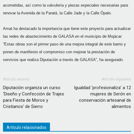
acometidas, así como la valvulería y piezas especiales necesarias para
renovar la Avenida de la Paratá, la Calle Jade y la Calle Ópalo.
Amat ha destacado la importancia que tiene este proyecto para actualizar
las redes de abastecimiento de GALASA en el municipio de Mojácar:
“Estas obras son el primer paso de una mejora integral de este barrio y
ponen de manifiesto el compromiso con mejorar la prestación de
servicios que realiza Diputación a través de GALASA”, ha asegurado.
Artículo anterior
Artículo siguiente
Diputación organiza un curso
Igualdad ‘profesionaliza’ a 12
‘Diseño y Confección de Trajes
mujeres de Serón en
para Fiesta de Moros y
conservación artesanal de
Cristianos’ de Sierro
alimentos
Artículo relacionados