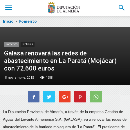
Inicio
Fomento
Fomento
Noticias
Galasa renovará las redes de
abastecimiento en La Paratá (Mojácar)
con 72.600 euros
8 noviembre, 2015
1688
La Diputación Provincial de Almería, a través de la empresa Gestión de
Aguas del Levante Almeriense S.A. (GALASA), va a renovar las redes de
abastecimiento de la barriada mojaquera de ‘La Paratá’.
El presidente de