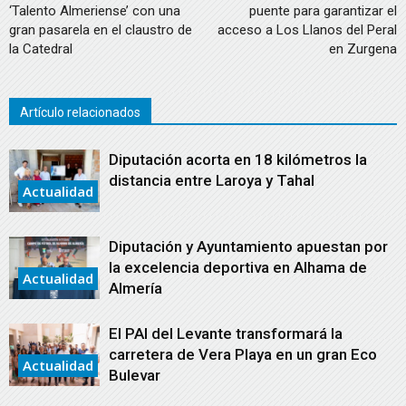
‘Talento Almeriense’ con una
puente para garantizar el
gran pasarela en el claustro de
acceso a Los Llanos del Peral
la Catedral
en Zurgena
Artículo relacionados
Diputación acorta en 18 kilómetros la
distancia entre Laroya y Tahal
Actualidad
Diputación y Ayuntamiento apuestan por
la excelencia deportiva en Alhama de
Actualidad
Almería
El PAI del Levante transformará la
carretera de Vera Playa en un gran Eco
Actualidad
Bulevar