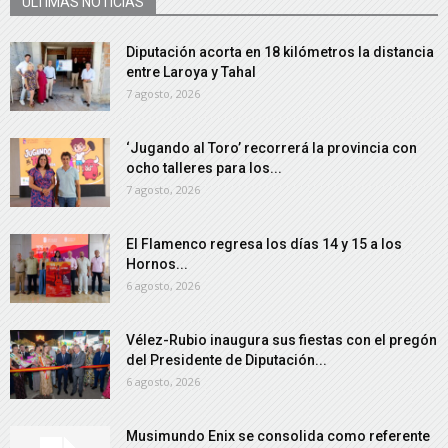
ÚLTIMAS NOTICIAS
Diputación acorta en 18 kilómetros la distancia
entre Laroya y Tahal
7 agosto, 2026
‘Jugando al Toro’ recorrerá la provincia con
ocho talleres para los...
7 agosto, 2026
El Flamenco regresa los días 14 y 15 a los
Hornos...
6 agosto, 2026
Vélez-Rubio inaugura sus fiestas con el pregón
del Presidente de Diputación...
6 agosto, 2026
Musimundo Enix se consolida como referente