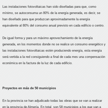
Las instalaciones fotovoltaicas han sido diseñadas para que, como
mínimo, se autoconsuma un 80% de la energía generada, es decir, se
han diseñado para que produzcan aproximadamente la energía
equivalente al 80% del consumo anual previsto en cada edificio o centro.
De igual forma y para un máximo aprovechamiento de la energía
generada, en los momentos donde no se realice un consumo energético y
las instalaciones fotovoltaicas estén produciendo energía, esta energía
será vertida a la red consiguiendo a final de cada mes una compensación
económica en la factura de la luz de cada edificio.
Proyectos en más de 50 municipios
En la provincia se han adjudicado todas las obras que se van a realizar
en la provincia de Almería. En total, son 58 municipios a los que van a