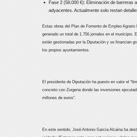
Fase 2 (58.000 €): Eliminación de barreras ar
adyacentes. Actualmente solo restan detalles 
Estas obras del Plan de Fomento de Empleo Agrario ha
generado un total de 1.756 jornales en el municipio. 
están gestionadas por la Diputación y se financian gr
los propios ayuntamientos.
El presidente de Diputación ha puesto en valor el “f
concreto con Zurgena donde las inversiones ejecutad
millones de euros”.
En este sentido, José Antonio García Alcaina ha dest