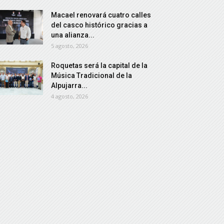
Macael renovará cuatro calles
del casco histórico gracias a
una alianza...
5 agosto, 2026
Roquetas será la capital de la
Música Tradicional de la
Alpujarra...
4 agosto, 2026