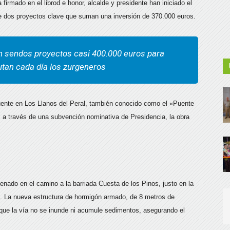
firmado en el librod e honor, alcalde y presidente han iniciado el
 de dos proyectos clave que suman una inversión de 370.000 euros.
 en sendos proyectos casi 400.000 euros para
utan cada día los zurgeneros
uente en Los Llanos del Peral, también conocido como el «Puente
 a través de una subvención nominativa de Presidencia, la obra
enado en el camino a la barriada Cuesta de los Pinos, justo en la
. La nueva estructura de hormigón armado, de 8 metros de
 que la vía no se inunde ni acumule sedimentos, asegurando el