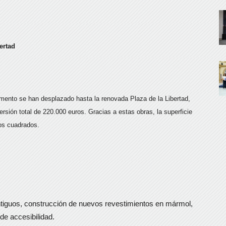
ertad
omento se han desplazado hasta la renovada Plaza de la Libertad,
rsión total de 220.000 euros. Gracias a estas obras, la superficie
ros cuadrados.
tiguos, construcción de nuevos revestimientos en mármol,
e accesibilidad.