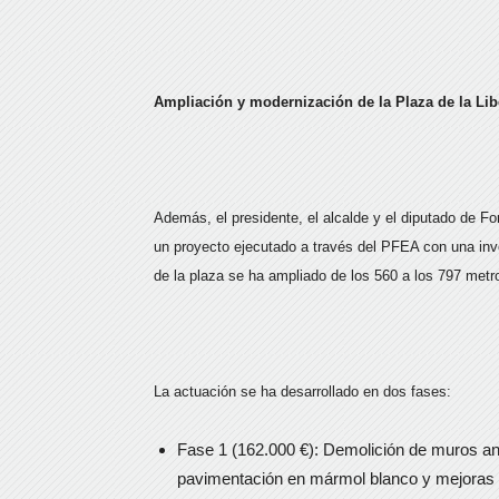
Ampliación y modernización de la Plaza de la Lib
Además, el presidente, el alcalde y el diputado de F
un proyecto ejecutado a través del PFEA con una inve
de la plaza se ha ampliado de los 560 a los 797 met
La actuación se ha desarrollado en dos fases:
Fase 1 (162.000 €): Demolición de muros an
pavimentación en mármol blanco y mejoras d