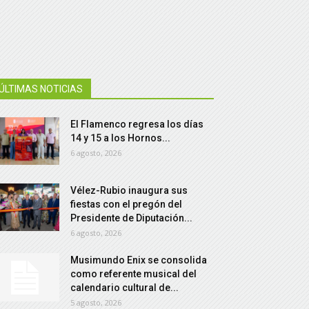
ÚLTIMAS NOTICIAS
El Flamenco regresa los días
14 y 15 a los Hornos...
6 agosto, 2026
Vélez-Rubio inaugura sus
fiestas con el pregón del
Presidente de Diputación...
6 agosto, 2026
Musimundo Enix se consolida
como referente musical del
calendario cultural de...
5 agosto, 2026