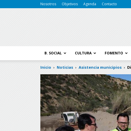
Nosotros
Objetivos
Agenda
Contacto
B. SOCIAL
CULTURA
FOMENTO
Inicio
Noticias
Asistencia municipios
D