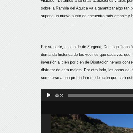
visitado: “Estamos ante unas actuaciones vitales por
sobre la Rambla del Agüica va a garantizar algo tan 
supone un nuevo punto de encuentro más amable y ha
Por su parte, el alcalde de Zurgena, Domingo Trabaló
demanda histórica de los vecinos que cada vez que ll
inversión al cien por cien de Diputación hemos conse
disfrutar de esta mejora. Por otro lado, las obras de 
someterse a una profunda remodelación que hará e
Reproductor
00:00
de
audio