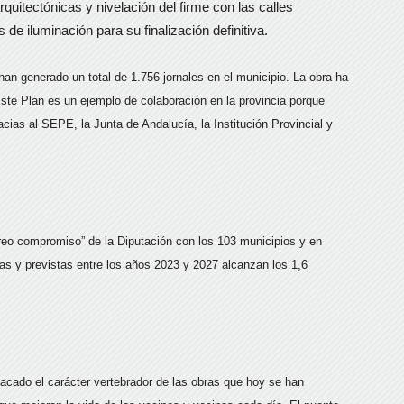
quitectónicas y nivelación del firme con las calles
de iluminación para su finalización definitiva.
n generado un total de 1.756 jornales en el municipio. La obra ha
Este Plan es un ejemplo de colaboración en la provincia porque
acias al SEPE, la Junta de Andalucía, la Institución Provincial y
érreo compromiso” de la Diputación con los 103 municipios y en
as y previstas entre los años 2023 y 2027 alcanzan los 1,6
acado el carácter vertebrador de las obras que hoy se han