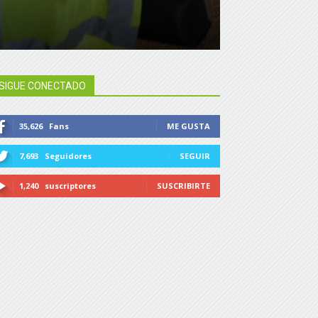
SIGUE CONECTADO
35,626
Fans
ME GUSTA
7,693
Seguidores
SEGUIR
1,240
suscriptores
SUSCRIBIRTE