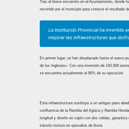
Tras el breve encuentro en el Ayuntamiento, donde ha 
recorrido por el municipio para conocer el resultado
La Institución Provincial ha invertido
mejorar las infraestructuras que disfr
En primer lugar, se han desplazado hasta el nuevo p
de los Ingleses». Con una inversión de 150.000 euros
se encuentra actualmente al 90% de su ejecución.
Esta infraestructura sustituye a un antiguo paso abad
confluencia de la Rambla del Agüica y Rambla Honda
longitud y diseño en cajón con dos celdas, garantiza
tránsito incluso en episodios de lluvia.