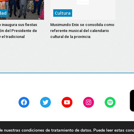
dad
Cultura
 inaugura sus fiestas
Musimundo Enix se consolida como
ón del Presidente de
referente musical del calendario
 el tradicional
cultural de la provincia
Facebook
Twitter
YouTube
Instagram
Spotify
 nuestras condiciones de tratamiento de datos. Puede leer estas con