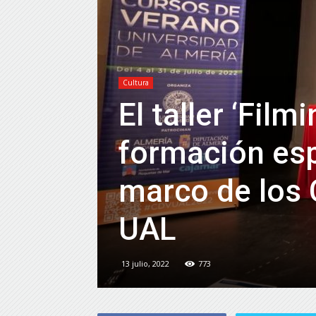
Cultura
El taller ‘Film
formación esp
marco de los 
UAL
13 julio, 2022
773