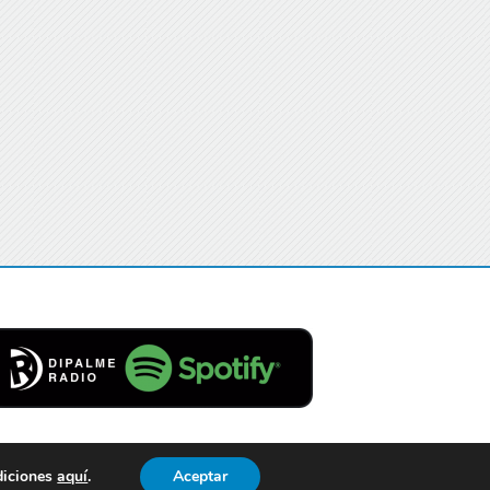
diciones
aquí
.
Aceptar