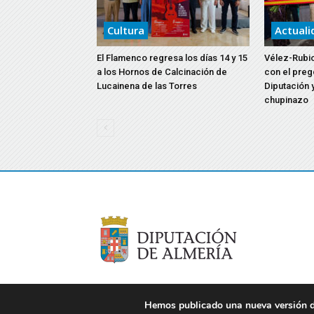
Cultura
Actuali
El Flamenco regresa los días 14 y 15
Vélez-Rubio
a los Hornos de Calcinación de
con el preg
Lucainena de las Torres
Diputación y
chupinazo
Hemos publicado una nueva versión de