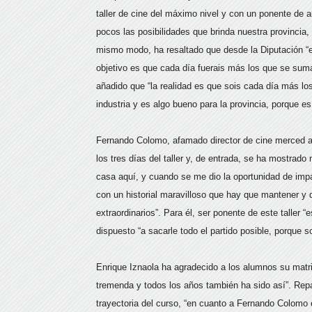
taller de cine del máximo nivel y con un ponente de
pocos las posibilidades que brinda nuestra provincia
mismo modo, ha resaltado que desde la Diputación “e
objetivo es que cada día fuerais más los que se sumar
añadido que “la realidad es que sois cada día más los
industria y es algo bueno para la provincia, porque es
Fernando Colomo, afamado director de cine merced a 
los tres días del taller y, de entrada, se ha mostrado 
casa aquí, y cuando se me dio la oportunidad de impar
con un historial maravilloso que hay que mantener y 
extraordinarios”. Para él, ser ponente de este taller 
dispuesto “a sacarle todo el partido posible, porque 
Enrique Iznaola ha agradecido a los alumnos su matric
tremenda y todos los años también ha sido así”. Repa
trayectoria del curso, “en cuanto a Fernando Colomo es