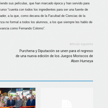
endo sus películas, que han marcado época y han servido para
urso “cuenta con todos los ingredientes para ser una fuente de
cader, a la que, como decana de la Facultad de Ciencias de la
nza no formal a todos los alumnos, a los que siempre les hablo de
elevancia como Fernando Colomo”.
Artículo siguiente
Purchena y Diputación se unen para el regreso
de una nueva edición de los Juegos Moriscos de
Aben Humeya