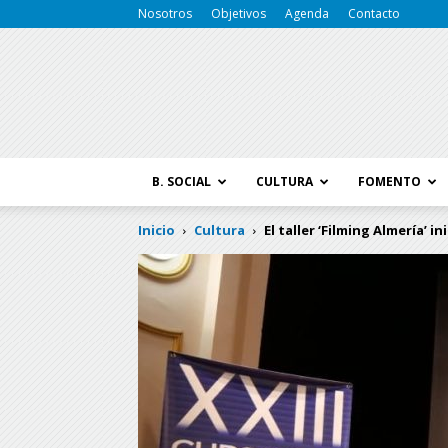
Nosotros
Objetivos
Agenda
Contacto
B. SOCIAL
CULTURA
FOMENTO
Inicio
Cultura
El taller ‘Filming Almería’ i