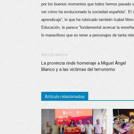
por los buenos momentos que todos hemos pasado vi
ver cómo ha evolucionado la sociedad española”. El c
aprendizaje”, lo que ha rubricado también Isabel Mer
Educación, le parece “fundamental acercar la enseña
lo maravilloso que es tener a personajes de tanta r
Artículo anterior
La provincia rinde homenaje a Miguel Ángel
Blanco y a las víctimas del terrorismo
Artículo relacionados