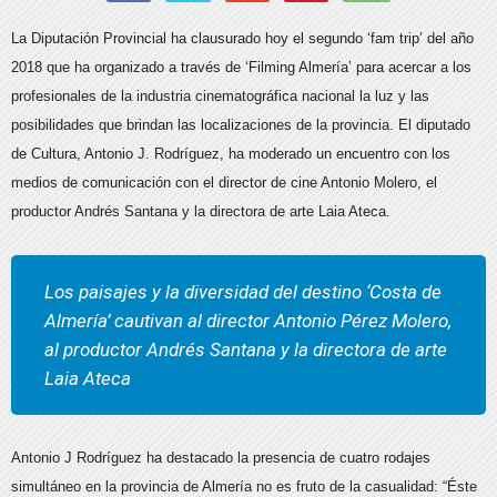
La Diputación Provincial ha clausurado hoy el segundo ‘fam trip’ del año
2018 que ha organizado a través de ‘Filming Almería’ para acercar a los
profesionales de la industria cinematográfica nacional la luz y las
posibilidades que brindan las localizaciones de la provincia. El diputado
de Cultura, Antonio J. Rodríguez, ha moderado un encuentro con los
medios de comunicación con el director de cine Antonio Molero, el
productor Andrés Santana y la directora de arte Laia Ateca.
Los paisajes y la diversidad del destino ‘Costa de
Almería’ cautivan al director Antonio Pérez Molero,
al productor Andrés Santana y la directora de arte
Laia Ateca
Antonio J Rodríguez ha destacado la presencia de cuatro rodajes
simultáneo en la provincia de Almería no es fruto de la casualidad: “Éste