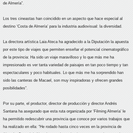
de Almería”.
Los tres cineastas han coincidido en un aspecto que hace especial al
destino ‘Costa de Almería’ para la industria audiovisual: la diversidad.
La directora artística Laia Ateca ha agradecido a la Diputación la apuesta
por este tipo de viajes que permiten enseñar el potencial cinematográfico
de la provincia: Ha sido un viaje maravilloso y lo que más me ha
impresionado es ver tanta variedad de paisajes en tan poco tiempo y tan
espectaculares y poco habituales. Lo que más me ha sorprendido han
sido las canteras de Macael, son muy inspiradoras y ofrecen grandes
posibilidades”.
Por su parte, el productor, director de producción y director Andrés
Santana ha asegurado que esta ruta organizada por ‘Filming Almería’ le
ha permitido redescubrir una provincia que conoce por varios trabajos que
ha realizado en ella: “He rodado hasta cinco veces en la provincia de