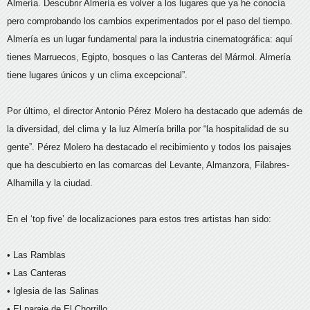
Almería. Descubrir Almería es volver a los lugares que ya he conocía
pero comprobando los cambios experimentados por el paso del tiempo.
Almería es un lugar fundamental para la industria cinematográfica: aquí
tienes Marruecos, Egipto, bosques o las Canteras del Mármol. Almería
tiene lugares únicos y un clima excepcional”.
Por último, el director Antonio Pérez Molero ha destacado que además de
la diversidad, del clima y la luz Almería brilla por “la hospitalidad de su
gente”. Pérez Molero ha destacado el recibimiento y todos los paisajes
que ha descubierto en las comarcas del Levante, Almanzora, Filabres-
Alhamilla y la ciudad.
En el ‘top five’ de localizaciones para estos tres artistas han sido:
• Las Ramblas
• Las Canteras
• Iglesia de las Salinas
• El paraje de El Chorrillo.