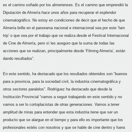
es el camino soñado por los almerienses. Es el camino que emprendió la
Diputación de Almería hace unos años para recuperar el esplendor
cinematográfico. No estoy en condiciones de decir que el hecho de que
Almería brille en el panorama nacional e internacional sea por este ‘fam
trip’ o que sea por el trabajo que se realiza desde el Festival Internacional
de Cine de Almería, pero sí les aseguro que la suma de todas las
acciones que se realizan, principalmente desde ‘Filming Almería’, están
dando resultados”.
En este sentido, ha destacado que los resultados obtenidos son “buenos
para a provincia, para la sociedad civil, la industria cinematográfica y
otros sectores paralelos”. Rodríguez ha destacado que desde la
Institución Provincial “vamos a seguir trabajando en este sentido y no
vamos a ser lo cortoplacistas de otras generaciones. Vamos a tener
amplitud de miras para entender que esta industria tiene que ser un
producto que se alargue en el tiempo y para ello es importante que los
profesionales estéis con nosotros y que se hable de cine dentro y fuera