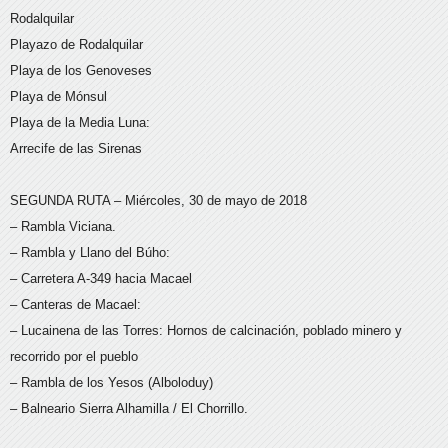
Rodalquilar
Playazo de Rodalquilar
Playa de los Genoveses
Playa de Mónsul
Playa de la Media Luna:
Arrecife de las Sirenas
SEGUNDA RUTA – Miércoles, 30 de mayo de 2018
– Rambla Viciana.
– Rambla y Llano del Búho:
– Carretera A-349 hacia Macael
– Canteras de Macael:
– Lucainena de las Torres: Hornos de calcinación, poblado minero y
recorrido por el pueblo
– Rambla de los Yesos (Alboloduy)
– Balneario Sierra Alhamilla / El Chorrillo.