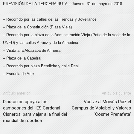
PREVISIÓN DE LA TERCERA RUTA – Jueves, 31 de mayo de 2018
– Recorrido por las calles de las Tiendas y Jovellanos
– Plaza de la Constitución (Plaza Vieja)
– Recorrido por la plaza de la Administración Vieja (Patio de la sede de la
UNED) y las calles Arráez y de la Almedina
– Visita a la Alcazaba de Almería
– Plaza de la Catedral
– Recorrido por plaza Bendicho y calle Real
– Escuela de Arte
Artículo anterior
Artículo siguiente
Diputación apoya a los
Vuelve al Moisés Ruiz el
campeones del ‘IES Cardenal
Campus de Voleibol y Valores
Cisneros’ para viajar a la final del
‘Cosme Prenafeta’
mundial de robótica