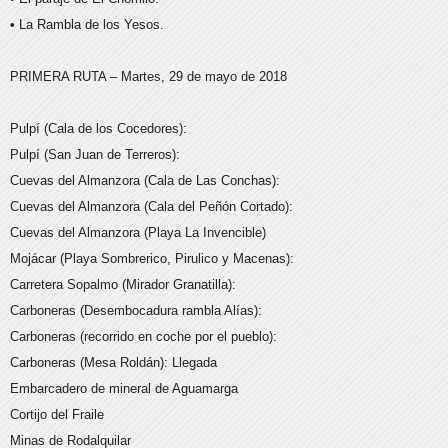
• La Rambla de los Yesos.
PRIMERA RUTA – Martes, 29 de mayo de 2018
Pulpí (Cala de los Cocedores):
Pulpí (San Juan de Terreros):
Cuevas del Almanzora (Cala de Las Conchas):
Cuevas del Almanzora (Cala del Peñón Cortado):
Cuevas del Almanzora (Playa La Invencible)
Mojácar (Playa Sombrerico, Pirulico y Macenas):
Carretera Sopalmo (Mirador Granatilla):
Carboneras (Desembocadura rambla Alías):
Carboneras (recorrido en coche por el pueblo):
Carboneras (Mesa Roldán): Llegada
Embarcadero de mineral de Aguamarga
Cortijo del Fraile
Minas de Rodalquilar