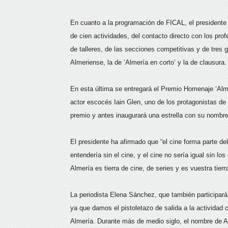
En cuanto a la programación de FICAL, el presidente 
de cien actividades, del contacto directo con los pro
de talleres, de las secciones competitivas y de tres g
Almeriense, la de ‘Almería en corto’ y la de clausura.
En esta última se entregará el Premio Homenaje ‘Almer
actor escocés Iain Glen, uno de los protagonistas de l
premio y antes inaugurará una estrella con su nombre
El presidente ha afirmado que “el cine forma parte d
entendería sin el cine, y el cine no sería igual sin lo
Almería es tierra de cine, de series y es vuestra tier
La periodista Elena Sánchez, que también participará
ya que damos el pistoletazo de salida a la actividad
Almería. Durante más de medio siglo, el nombre de Al