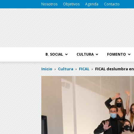
Nosotros
Objetivos
Agenda
Contacto
B. SOCIAL
CULTURA
FOMENTO
Inicio
Cultura
FICAL
FICAL deslumbra en 