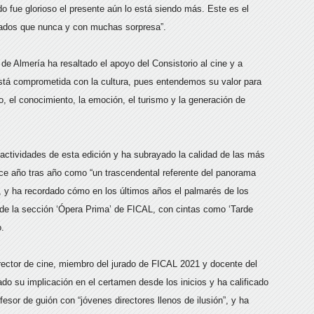
do fue glorioso el presente aún lo está siendo más. Este es el
ados que nunca y con muchas sorpresa”.
 de Almería ha resaltado el apoyo del Consistorio al cine y a
stá comprometida con la cultura, pues entendemos su valor para
o, el conocimiento, la emoción, el turismo y la generación de
s actividades de esta edición y ha subrayado la calidad de las más
ce año tras año como “un trascendental referente del panorama
, y ha recordado cómo en los últimos años el palmarés de los
 de la sección ‘Ópera Prima’ de FICAL, con cintas como ‘Tarde
o.
irector de cine, miembro del jurado de FICAL 2021 y docente del
o su implicación en el certamen desde los inicios y ha calificado
or de guión con “jóvenes directores llenos de ilusión”, y ha