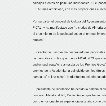
paisajes cientos de películas inolvidables. Si el pasa
FICAL más ambicioso, con más proyecciones e invit
Por su parte, el concejal de Cultura del Ayuntamiento
FICAL, y ha manifestado que “la ciudad de Almería e
el crecimiento de la sociedad desde el entretenimient
empleo”.
El director del Festival ha desgranado las principale
de cien citas con las que cuenta FICAL 2021 que cre
audiovisual español y antesala de los Premios Goya”
premios de la Academia ha coincidido con los títulos
para la ira’ o ‘Las niñas’, la triunfadora del año pasad
El presidente de Diputación ha cedido la palabra al d
concurso Maratón 48×3, Pablo Berger, que ha recordad
como emocionante su experiencia este año como profes