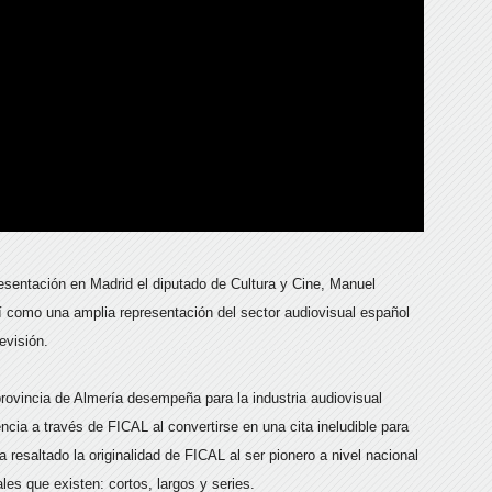
resentación en Madrid el diputado de Cultura y Cine, Manuel
 como una amplia representación del sector audiovisual español
evisión.
provincia de Almería desempeña para la industria audiovisual
ncia a través de FICAL al convertirse en una cita ineludible para
a resaltado la originalidad de FICAL al ser pionero a nivel nacional
ales que existen: cortos, largos y series.