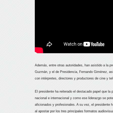
Además, entre otras autoridades, han asistido a la p
Guzmán, y el de Presidencia, Fernando Giménez, así
con intérpretes, directores y productores de cine y tel
El presidente ha reiterado el destacado papel que la 
nacional e internacional y como ese liderazgo se pote
aficionados y profesionales. A su vez, el presidente h
al apostar por los tres principales formatos audiovisu