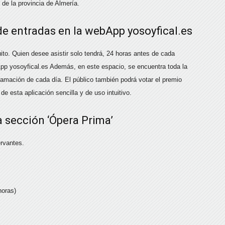
de la provincia de Almería.
de entradas en la webApp yosoyfical.es
ito. Quien desee asistir solo tendrá, 24 horas antes de cada
App yosoyfical.es Además, en este espacio, se encuentra toda la
ramación de cada día. El público también podrá votar el premio
de esta aplicación sencilla y de uso intuitivo.
 sección ‘Ópera Prima’
ervantes.
oras)