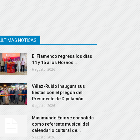
ÚLTIMAS NOTICAS
El Flamenco regresa los días
14 y 15 a los Hornos...
6 agosto, 2026
Vélez-Rubio inaugura sus
fiestas con el pregón del
Presidente de Diputación...
6 agosto, 2026
Musimundo Enix se consolida
como referente musical del
calendario cultural de...
5 agosto, 2026