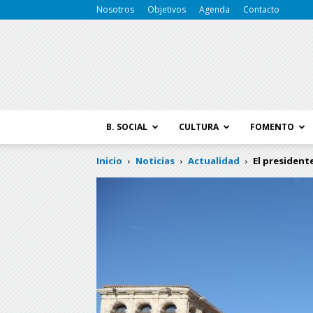
Nosotros
Objetivos
Agenda
Contacto
B. SOCIAL
CULTURA
FOMENTO
Inicio
Noticias
Actualidad
El president