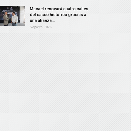
Macael renovará cuatro calles
del casco histórico gracias a
una alianza...
5 agosto, 2026