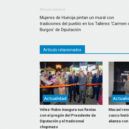
Artículo anterior
Mujeres de Huécija pintan un mural con
tradiciones del pueblo en los Talleres ‘Carmen 
Burgos’ de Diputación
Artículo relacionados
Actualidad
Actuali
Vélez-Rubio inaugura sus fiestas
Macael reno
con el pregón del Presidente de
casco histó
Diputación y el tradicional
alianza con
chupinazo