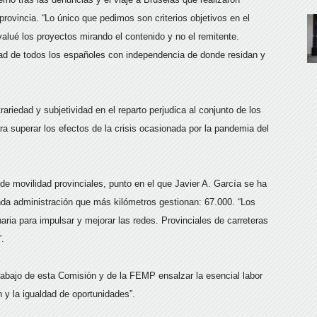
provincia. “Lo único que pedimos son criterios objetivos en el
alué los proyectos mirando el contenido y no el remitente.
ldad de todos los españoles con independencia de donde residan y
ariedad y subjetividad en el reparto perjudica al conjunto de los
 superar los efectos de la crisis ocasionada por la pandemia del
de movilidad provinciales, punto en el que Javier A. García se ha
unda administración que más kilómetros gestionan: 67.000. “Los
ia para impulsar y mejorar las redes. Provinciales de carreteras
.
trabajo de esta Comisión y de la FEMP ensalzar la esencial labor
n y la igualdad de oportunidades”.