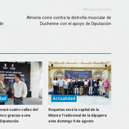
Artículo siguiente
Almería corre contra la distrofia muscular de
de
Duchenne con el apoyo de Diputación
dad
Actualidad
vará cuatro calles del
Roquetas será la capital de la
rico gracias a una
Música Tradicional de la Alpujarra
 Diputación
este domingo 9 de agosto