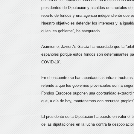
presidentes de Diputación y alcaldes de capitales de 
reparto de fondos y una agencia independiente que ev
Nuestro objetivo es defender los intereses y la igua
quien les gobierne”, ha asegurado.
Asimismo, Javier A. García ha recordado que la “arbitr
españoles porque estos fondos son determinantes para
COVID-19”.
En el encuentro se han abordado las infraestructuras 
referido a que los gobiernos provinciales son la seg
Fondos Europeos suponen una oportunidad extraordinar
que, a día de hoy, mantenemos con recursos propios”
El presidente de la Diputación ha puesto en valor el 
de las diputaciones en la lucha contra la despoblació