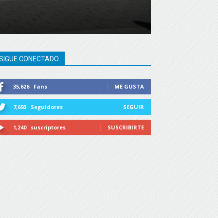
SIGUE CONECTADO
35,626
Fans
ME GUSTA
7,693
Seguidores
SEGUIR
1,240
suscriptores
SUSCRIBIRTE