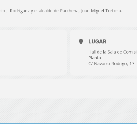
de
nio J. Rodríguez y el alcalde de Purchena, Juan Miguel Tortosa.
LUGAR
Almería
Hall de la Sala de Comis
Planta.
C/ Navarro Rodrigo, 17