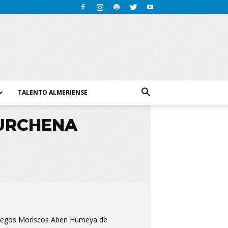
TALENTO ALMERIENSE
PURCHENA
 Juegos Moriscos Aben Humeya de