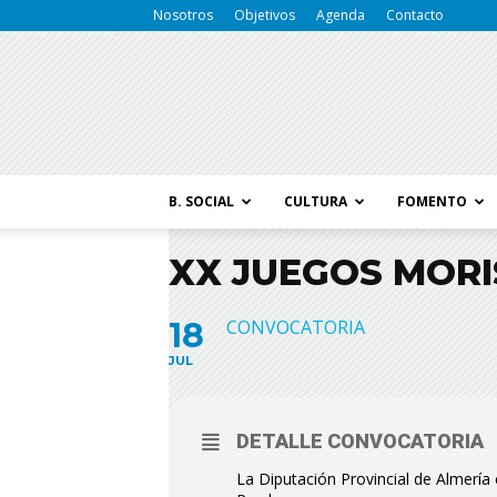
Nosotros
Objetivos
Agenda
Contacto
B. SOCIAL
CULTURA
FOMENTO
XX JUEGOS MOR
18
CONVOCATORIA
JUL
DETALLE CONVOCATORIA
La Diputación Provincial de Almerí