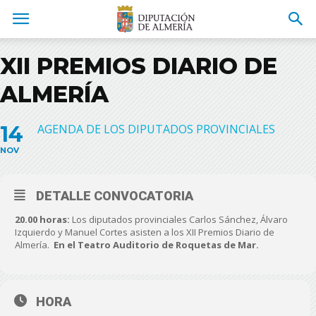
XII PREMIOS DIARIO DE
ALMERÍA
14
AGENDA DE LOS DIPUTADOS PROVINCIALES
NOV
DETALLE CONVOCATORIA
20.00 horas:
Los diputados provinciales Carlos Sánchez, Álvaro
Izquierdo y Manuel Cortes asisten a los XII Premios Diario de
Almería.
En el Teatro Auditorio de Roquetas de Mar.
HORA